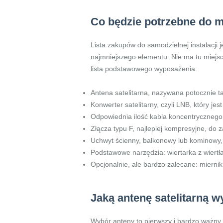
Co będzie potrzebne do 
Lista zakupów do samodzielnej instalacji 
najmniejszego elementu. Nie ma tu miejs
lista podstawowego wyposażenia:
Antena satelitarna, nazywana potocznie t
Konwerter satelitarny, czyli LNB, który j
Odpowiednia ilość kabla koncentrycznego
Złącza typu F, najlepiej kompresyjne, do 
Uchwyt ścienny, balkonowy lub kominowy,
Podstawowe narzędzia: wiertarka z wiertł
Opcjonalnie, ale bardzo zalecane: miernik
Jaką antenę satelitarną w
Wybór anteny to pierwszy i bardzo ważny 