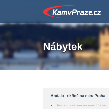
Nábytek
Andalo - skříně na míru Praha
Andalo - skříně na míru Praha