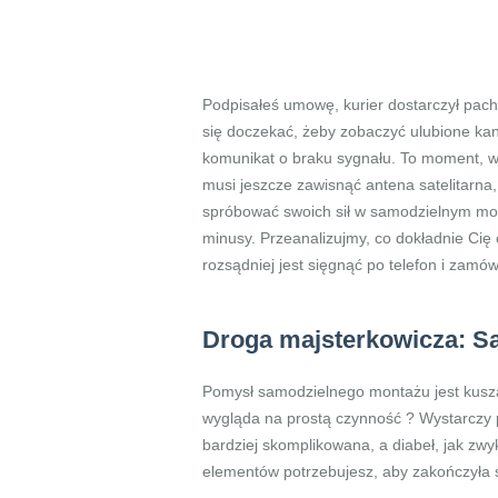
Podpisałeś umowę, kurier dostarczył pac
się doczekać, żeby zobaczyć ulubione kana
komunikat o braku sygnału. To moment, w
musi jeszcze zawisnąć antena satelitarna
spróbować swoich sił w samodzielnym mont
minusy. Przeanalizujmy, co dokładnie Cię 
rozsądniej jest sięgnąć po telefon i zamów
Droga majsterkowicza: Sa
Pomysł samodzielnego montażu jest kuszą
wygląda na prostą czynność ? Wystarczy p
bardziej skomplikowana, a diabeł, jak zwy
elementów potrzebujesz, aby zakończyła