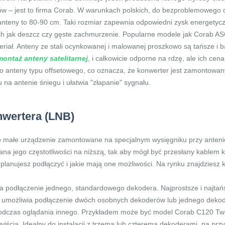
orów – jest to firma Corab. W warunkach polskich, do bezproblemowego 
a anteny to 80-90 cm. Taki rozmiar zapewnia odpowiedni zysk energety
h jak deszcz czy gęste zachmurzenie. Popularne modele jak Corab A
iał. Anteny ze stali ocynkowanej i malowanej proszkowo są tańsze i ba
montaż anteny satelitarnej
, i całkowicie odporne na rdzę, ale ich ce
to anteny typu offsetowego, co oznacza, że konwerter jest zamontowa
na antenie śniegu i ułatwia "złapanie" sygnału.
wertera (LNB)
to małe urządzenie zamontowane na specjalnym wysięgniku przy anteni
ana jego częstotliwości na niższą, tak aby mógł być przesłany kable
 planujesz podłączyć i jakie mają one możliwości. Na rynku znajdziesz
na podłączenie jednego, standardowego dekodera. Najprostsze i najtań
co umożliwia podłączenie dwóch osobnych dekoderów lub jednego dekod
odczas oglądania innego. Przykładem może być model Corab C120 Tw
yjścia. Idealny do instalacji z trzema lub czterema dekoderami, na pr