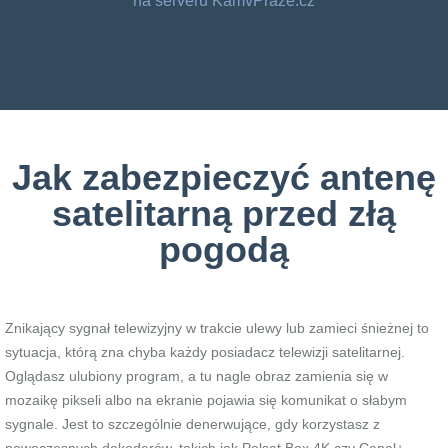
na serveru KamvPraze.cz
Jak zabezpieczyć antenę
satelitarną przed złą
pogodą
Znikający sygnał telewizyjny w trakcie ulewy lub zamieci śnieżnej to
sytuacja, którą zna chyba każdy posiadacz telewizji satelitarnej.
Oglądasz ulubiony program, a tu nagle obraz zamienia się w
mozaikę pikseli albo na ekranie pojawia się komunikat o słabym
sygnale. Jest to szczególnie denerwujące, gdy korzystasz z