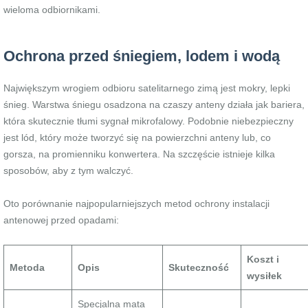
wieloma odbiornikami.
Ochrona przed śniegiem, lodem i wodą
Największym wrogiem odbioru satelitarnego zimą jest mokry, lepki
śnieg. Warstwa śniegu osadzona na czaszy anteny działa jak bariera,
która skutecznie tłumi sygnał mikrofalowy. Podobnie niebezpieczny
jest lód, który może tworzyć się na powierzchni anteny lub, co
gorsza, na promienniku konwertera. Na szczęście istnieje kilka
sposobów, aby z tym walczyć.
Oto porównanie najpopularniejszych metod ochrony instalacji
antenowej przed opadami:
Koszt i
Metoda
Opis
Skuteczność
wysiłek
Specjalna mata