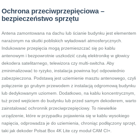
Ochrona przeciwprzepięciowa –
bezpieczeństwo sprzętu
Antena zamontowana na dachu lub ścianie budynku jest elementem
narażonym na skutki pobliskich wyładowań atmosferycznych.
Indukowane przepięcia mogą przemieszczać się po kablu
antenowym i bezpowrotnie uszkodzić czułą elektronikę w głowicy
dekodera satelitarnego, telewizora czy multi-switcha. Aby
zminimalizować to ryzyko, instalacja powinna być odpowiednio
zabezpieczona. Podstawą jest uziemienie masztu antenowego, czyli
połączenie go grubym przewodem z instalacją odgromową budynku
lub dedykowanym uziomem. Dodatkowo, na kablu koncentrycznym,
tuż przed wejściem do budynku lub przed samym dekoderem, warto
zainstalować ochronnik przeciwprzepięciowy. To niewielkie
urządzenie, które w przypadku pojawienia się w kablu wysokiego
napięcia, odprowadza je do uziemienia, chroniąc podłączony sprzęt,
taki jak dekoder Polsat Box 4K Lite czy moduł CAM CI+.