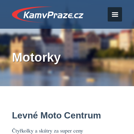
Motorky
Levné Moto Centrum
Čtyřkolky a skútry za super ceny