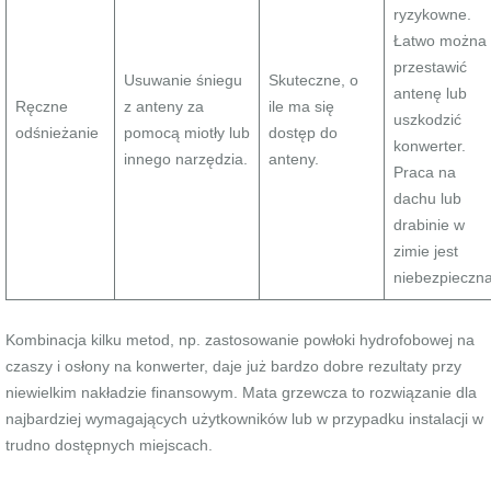
ryzykowne.
Łatwo można
przestawić
Usuwanie śniegu
Skuteczne, o
antenę lub
Ręczne
z anteny za
ile ma się
uszkodzić
odśnieżanie
pomocą miotły lub
dostęp do
konwerter.
innego narzędzia.
anteny.
Praca na
dachu lub
drabinie w
zimie jest
niebezpieczna
Kombinacja kilku metod, np. zastosowanie powłoki hydrofobowej na
czaszy i osłony na konwerter, daje już bardzo dobre rezultaty przy
niewielkim nakładzie finansowym. Mata grzewcza to rozwiązanie dla
najbardziej wymagających użytkowników lub w przypadku instalacji w
trudno dostępnych miejscach.