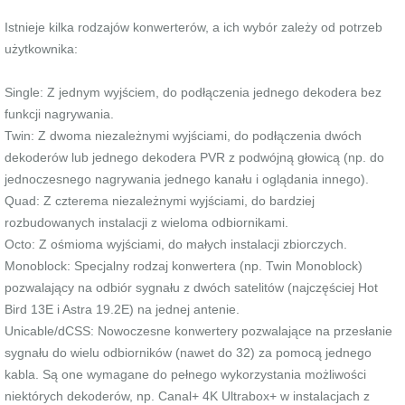
Istnieje kilka rodzajów konwerterów, a ich wybór zależy od potrzeb
użytkownika:
Single: Z jednym wyjściem, do podłączenia jednego dekodera bez
funkcji nagrywania.
Twin: Z dwoma niezależnymi wyjściami, do podłączenia dwóch
dekoderów lub jednego dekodera PVR z podwójną głowicą (np. do
jednoczesnego nagrywania jednego kanału i oglądania innego).
Quad: Z czterema niezależnymi wyjściami, do bardziej
rozbudowanych instalacji z wieloma odbiornikami.
Octo: Z ośmioma wyjściami, do małych instalacji zbiorczych.
Monoblock: Specjalny rodzaj konwertera (np. Twin Monoblock)
pozwalający na odbiór sygnału z dwóch satelitów (najczęściej Hot
Bird 13E i Astra 19.2E) na jednej antenie.
Unicable/dCSS: Nowoczesne konwertery pozwalające na przesłanie
sygnału do wielu odbiorników (nawet do 32) za pomocą jednego
kabla. Są one wymagane do pełnego wykorzystania możliwości
niektórych dekoderów, np. Canal+ 4K Ultrabox+ w instalacjach z