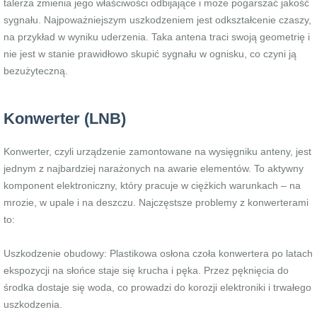
talerza zmienia jego właściwości odbijające i może pogarszać jakość
sygnału. Najpoważniejszym uszkodzeniem jest odkształcenie czaszy,
na przykład w wyniku uderzenia. Taka antena traci swoją geometrię i
nie jest w stanie prawidłowo skupić sygnału w ognisku, co czyni ją
bezużyteczną.
Konwerter (LNB)
Konwerter, czyli urządzenie zamontowane na wysięgniku anteny, jest
jednym z najbardziej narażonych na awarie elementów. To aktywny
komponent elektroniczny, który pracuje w ciężkich warunkach – na
mrozie, w upale i na deszczu. Najczęstsze problemy z konwerterami
to:
Uszkodzenie obudowy: Plastikowa osłona czoła konwertera po latach
ekspozycji na słońce staje się krucha i pęka. Przez pęknięcia do
środka dostaje się woda, co prowadzi do korozji elektroniki i trwałego
uszkodzenia.