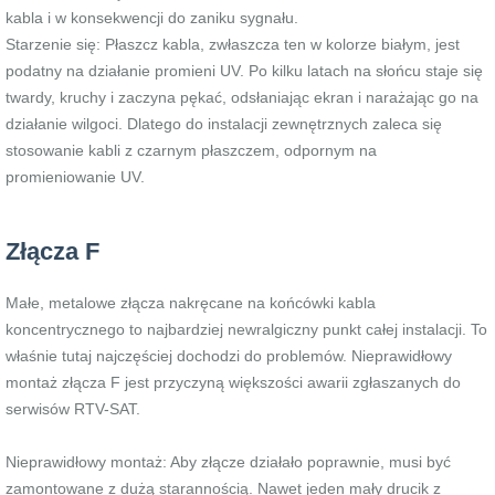
kabla i w konsekwencji do zaniku sygnału.
Starzenie się: Płaszcz kabla, zwłaszcza ten w kolorze białym, jest
podatny na działanie promieni UV. Po kilku latach na słońcu staje się
twardy, kruchy i zaczyna pękać, odsłaniając ekran i narażając go na
działanie wilgoci. Dlatego do instalacji zewnętrznych zaleca się
stosowanie kabli z czarnym płaszczem, odpornym na
promieniowanie UV.
Złącza F
Małe, metalowe złącza nakręcane na końcówki kabla
koncentrycznego to najbardziej newralgiczny punkt całej instalacji. To
właśnie tutaj najczęściej dochodzi do problemów. Nieprawidłowy
montaż złącza F jest przyczyną większości awarii zgłaszanych do
serwisów RTV-SAT.
Nieprawidłowy montaż: Aby złącze działało poprawnie, musi być
zamontowane z dużą starannością. Nawet jeden mały drucik z