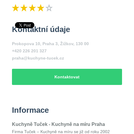
Kontaktní údaje
Prokopova 10, Praha 3, Žižkov, 130 00
+420 226 201 327
praha@kuchyne-tucek.cz
Kontaktovat
Informace
Kuchyně Tuček - Kuchyně na míru Praha
Firma Tuček – Kuchyně na míru se již od roku 2002