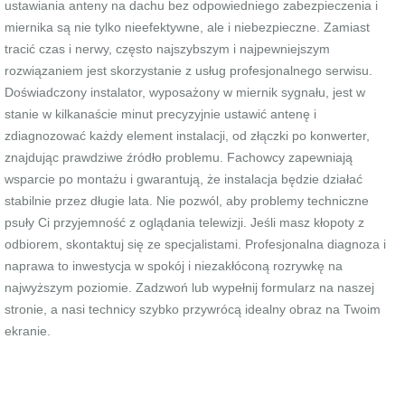
ustawiania anteny na dachu bez odpowiedniego zabezpieczenia i
miernika są nie tylko nieefektywne, ale i niebezpieczne. Zamiast
tracić czas i nerwy, często najszybszym i najpewniejszym
rozwiązaniem jest skorzystanie z usług profesjonalnego serwisu.
Doświadczony instalator, wyposażony w miernik sygnału, jest w
stanie w kilkanaście minut precyzyjnie ustawić antenę i
zdiagnozować każdy element instalacji, od złączki po konwerter,
znajdując prawdziwe źródło problemu. Fachowcy zapewniają
wsparcie po montażu i gwarantują, że instalacja będzie działać
stabilnie przez długie lata. Nie pozwól, aby problemy techniczne
psuły Ci przyjemność z oglądania telewizji. Jeśli masz kłopoty z
odbiorem, skontaktuj się ze specjalistami. Profesjonalna diagnoza i
naprawa to inwestycja w spokój i niezakłóconą rozrywkę na
najwyższym poziomie. Zadzwoń lub wypełnij formularz na naszej
stronie, a nasi technicy szybko przywrócą idealny obraz na Twoim
ekranie.