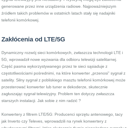
generowane przez inne urządzenia radiowe. Najpoważniejszym
źródłem takich problemów w ostatnich latach stały się nadajniki
telefonii komórkowej.
Zakłócenia od LTE/5G
Dynamiczny rozwój sieci komórkowych, zwłaszcza technologii LTE i
5G, wprowadził nowe wyzwania dla odbioru telewizji satelitarnej.
Część pasma wykorzystywanego przez te sieci sąsiaduje z
częstotliwościami pośrednimi, na które konwerter „przenosi” sygnał z
satelity. Silny sygnał z pobliskiego masztu telefonii komórkowej może
przesterować konwerter lub tuner w dekoderze, skutecznie
zagłuszając sygnał telewizyjny. Problem ten dotyczy zwłaszcza
starszych instalacji. Jak sobie z nim radzić ?
Konwertery z filtrem LTE/5G: Producenci sprzętu antenowego, tacy
jak Inverto czy Televes, wprowadzili na rynek konwertery z