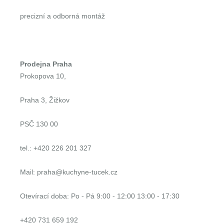
precizní a odborná montáž
Prodejna Praha
Prokopova 10,
Praha 3, Žižkov
PSČ 130 00
tel.: +420 226 201 327
Mail: praha@kuchyne-tucek.cz
Otevírací doba: Po - Pá 9:00 - 12:00 13:00 - 17:30
+420 731 659 192