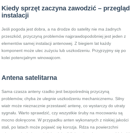
Kiedy sprzęt zaczyna zawodzić – przegląd
instalacji
Jeśli pogoda jest dobra, a na drodze do satelity nie ma żadnych
przeszkód, przyczyną problemów najprawdopodobniej jest jeden z
elementów samej instalacji antenowej. Z biegiem lat każdy
komponent może ulec zużyciu lub uszkodzeniu. Przyjrzyjmy się po
kolei potencjalnym winowajcom.
Antena satelitarna
Sama czasza anteny rzadko jest bezpośrednią przyczyną
problemów, chyba że ulegnie uszkodzeniu mechanicznemu. Silny
wiatr może nieznacznie przestawić antenę, co wystarczy do utraty
sygnału. Warto sprawdzić, czy wszystkie śruby na mocowaniu są
mocno dokręcone. W przypadku anten wykonanych z niskiej jakości
stali, po latach może pojawić się korozja. Rdza na powierzchni