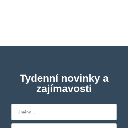
Tydenní novinky a
zajímavosti