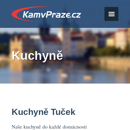
Kuchyně
Kuchyně Tuček
Naše kuchyně do každé domácnosti