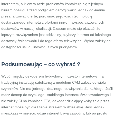
internetem, a klient w razie problemów kontaktuje się z jednym
biurem obsługi. Przed podjęciem decyzji warto jednak dokładnie
przeanalizować ofertę, porównać prędkość i technologię
dostarczanego internetu z ofertami innych, wyspecjalizowanych
dostawców w naszej lokalizacji. Czasem może się okazać, że
lepszym rozwiązaniem jest oddzielny, szybszy internet od lokalnego
dostawcy światłowodu i do tego oferta telewizyjna. Wybór zależy od
dostępności usług i indywidualnych priorytetów.
Podsumowując – co wybrać ?
Wybór między dekoderem hybrydowym, czysto internetowym a
tradycyjną instalacją satelitarną z modułem CAM zależy od wielu
czynników. Nie ma jednego idealnego rozwiązania dla każdego. Jeśli
masz dostęp do szybkiego i stabilnego internetu światłowodowego i
nie zależy Ci na kanałach FTA, dekoder działający wyłącznie przez
internet może być dla Ciebie strzałem w dziesiątkę. Jeśli jednak
mieszkasz w miejscu, gdzie internet bywa zawodny, lub po prostu