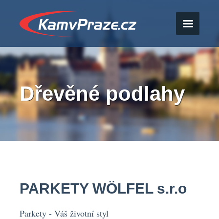
Dřevěné podlahy
PARKETY WÖLFEL s.r.o
Parkety - Váš životní styl