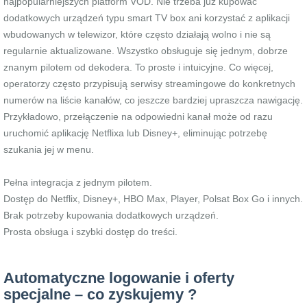
najpopularniejszych platform VOD. Nie trzeba już kupować
dodatkowych urządzeń typu smart TV box ani korzystać z aplikacji
wbudowanych w telewizor, które często działają wolno i nie są
regularnie aktualizowane. Wszystko obsługuje się jednym, dobrze
znanym pilotem od dekodera. To proste i intuicyjne. Co więcej,
operatorzy często przypisują serwisy streamingowe do konkretnych
numerów na liście kanałów, co jeszcze bardziej upraszcza nawigację.
Przykładowo, przełączenie na odpowiedni kanał może od razu
uruchomić aplikację Netflixa lub Disney+, eliminując potrzebę
szukania jej w menu.
Pełna integracja z jednym pilotem.
Dostęp do Netflix, Disney+, HBO Max, Player, Polsat Box Go i innych.
Brak potrzeby kupowania dodatkowych urządzeń.
Prosta obsługa i szybki dostęp do treści.
Automatyczne logowanie i oferty
specjalne – co zyskujemy ?