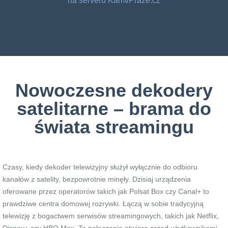
na serveru KamvPraze.cz
Nowoczesne dekodery
satelitarne – brama do
świata streamingu
Czasy, kiedy dekoder telewizyjny służył wyłącznie do odbioru
kanałów z satelity, bezpowrotnie minęły. Dzisiaj urządzenia
oferowane przez operatorów takich jak Polsat Box czy Canal+ to
prawdziwe centra domowej rozrywki. Łączą w sobie tradycyjną
telewizję z bogactwem serwisów streamingowych, takich jak Netflix,