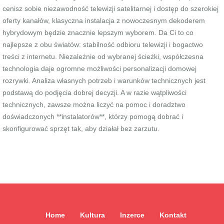
cenisz sobie niezawodność telewizji satelitarnej i dostęp do szerokiej
oferty kanałów, klasyczna instalacja z nowoczesnym dekoderem
hybrydowym będzie znacznie lepszym wyborem. Da Ci to co
najlepsze z obu światów: stabilność odbioru telewizji i bogactwo
treści z internetu. Niezależnie od wybranej ścieżki, współczesna
technologia daje ogromne możliwości personalizacji domowej
rozrywki. Analiza własnych potrzeb i warunków technicznych jest
podstawą do podjęcia dobrej decyzji. A w razie wątpliwości
technicznych, zawsze można liczyć na pomoc i doradztwo
doświadczonych **instalatorów**, którzy pomogą dobrać i
skonfigurować sprzęt tak, aby działał bez zarzutu.
Home
Kultura
Inzerce
Kontakt