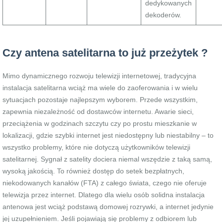
dedykowanych
dekoderów.
Czy antena satelitarna to już przeżytek ?
Mimo dynamicznego rozwoju telewizji internetowej, tradycyjna
instalacja satelitarna wciąż ma wiele do zaoferowania i w wielu
sytuacjach pozostaje najlepszym wyborem. Przede wszystkim,
zapewnia niezależność od dostawców internetu. Awarie sieci,
przeciążenia w godzinach szczytu czy po prostu mieszkanie w
lokalizacji, gdzie szybki internet jest niedostępny lub niestabilny – to
wszystko problemy, które nie dotyczą użytkowników telewizji
satelitarnej. Sygnał z satelity dociera niemal wszędzie z taką samą,
wysoką jakością. To również dostęp do setek bezpłatnych,
niekodowanych kanałów (FTA) z całego świata, czego nie oferuje
telewizja przez internet. Dlatego dla wielu osób solidna instalacja
antenowa jest wciąż podstawą domowej rozrywki, a internet jedynie
jej uzupełnieniem. Jeśli pojawiają się problemy z odbiorem lub