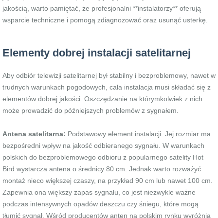
jakością, warto pamiętać, że profesjonalni **instalatorzy** oferują
wsparcie techniczne i pomogą zdiagnozować oraz usunąć usterkę.
Elementy dobrej instalacji satelitarnej
Aby odbiór telewizji satelitarnej był stabilny i bezproblemowy, nawet w
trudnych warunkach pogodowych, cała instalacja musi składać się z
elementów dobrej jakości. Oszczędzanie na którymkolwiek z nich
może prowadzić do późniejszych problemów z sygnałem.
Antena satelitarna:
Podstawowy element instalacji. Jej rozmiar ma
bezpośredni wpływ na jakość odbieranego sygnału. W warunkach
polskich do bezproblemowego odbioru z popularnego satelity Hot
Bird wystarcza antena o średnicy 80 cm. Jednak warto rozważyć
montaż nieco większej czaszy, na przykład 90 cm lub nawet 100 cm.
Zapewnia ona większy zapas sygnału, co jest niezwykle ważne
podczas intensywnych opadów deszczu czy śniegu, które mogą
tłumić sygnał. Wśród producentów anten na polskim rynku wyróżnia