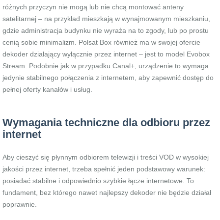
różnych przyczyn nie mogą lub nie chcą montować anteny
satelitarnej – na przykład mieszkają w wynajmowanym mieszkaniu,
gdzie administracja budynku nie wyraża na to zgody, lub po prostu
cenią sobie minimalizm. Polsat Box również ma w swojej ofercie
dekoder działający wyłącznie przez internet – jest to model Evobox
Stream. Podobnie jak w przypadku Canal+, urządzenie to wymaga
jedynie stabilnego połączenia z internetem, aby zapewnić dostęp do
pełnej oferty kanałów i usług.
Wymagania techniczne dla odbioru przez
internet
Aby cieszyć się płynnym odbiorem telewizji i treści VOD w wysokiej
jakości przez internet, trzeba spełnić jeden podstawowy warunek:
posiadać stabilne i odpowiednio szybkie łącze internetowe. To
fundament, bez którego nawet najlepszy dekoder nie będzie działał
poprawnie.