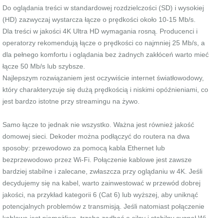
Do oglądania treści w standardowej rozdzielczości (SD) i wysokiej
(HD) zazwyczaj wystarcza łącze o prędkości około 10-15 Mb/s.
Dla treści w jakości 4K Ultra HD wymagania rosną. Producenci i
operatorzy rekomendują łącze o prędkości co najmniej 25 Mb/s, a
dla pełnego komfortu i oglądania bez żadnych zakłóceń warto mieć
łącze 50 Mb/s lub szybsze.
Najlepszym rozwiązaniem jest oczywiście internet światłowodowy,
który charakteryzuje się dużą prędkością i niskimi opóźnieniami, co
jest bardzo istotne przy streamingu na żywo.
Samo łącze to jednak nie wszystko. Ważna jest również jakość
domowej sieci. Dekoder można podłączyć do routera na dwa
sposoby: przewodowo za pomocą kabla Ethernet lub
bezprzewodowo przez Wi-Fi. Połączenie kablowe jest zawsze
bardziej stabilne i zalecane, zwłaszcza przy oglądaniu w 4K. Jeśli
decydujemy się na kabel, warto zainwestować w przewód dobrej
jakości, na przykład kategorii 6 (Cat 6) lub wyższej, aby uniknąć
potencjalnych problemów z transmisją. Jeśli natomiast połączenie