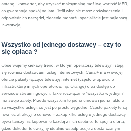
antenę i konwerter, aby uzyskać maksymalną możliwą wartość MER,
co gwarantuje spokój na lata. Jeśli więc nie masz doświadczenia i
odpowiednich narzędzi, zlecenie montażu specjaliście jest najlepszą
inwestycją.
Wszystko od jednego dostawcy – czy to
się opłaca ?
Obserwujemy ciekawy trend, w którym operatorzy telewizyjni stają
się również dostawcami usług internetowych. Canal+ ma w swojej
ofercie pakiety łączące telewizję, internet (często w oparciu o
infrastrukturę innych operatorów, np. Orange) oraz dostęp do
serwisów streamingowych. Takie rozwiązanie "wszystko w jednym"
ma swoje zalety. Przede wszystkim to jedna umowa i jedna faktura
za wszystkie usługi, co jest po prostu wygodne. Często pakiety te są
również atrakcyjne cenowo – zakup kilku usług u jednego dostawcy
bywa tańszy niż kupowanie każdej z nich osobno. To spójna oferta,
gdzie dekoder telewizyjny idealnie współpracuje z dostarczanym