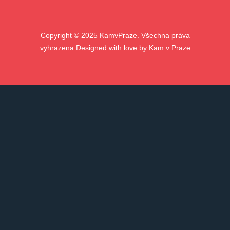
Copyright ©
2025
KamvPraze. Všechna práva
vyhrazena.
Designed with love by
Kam v Praze