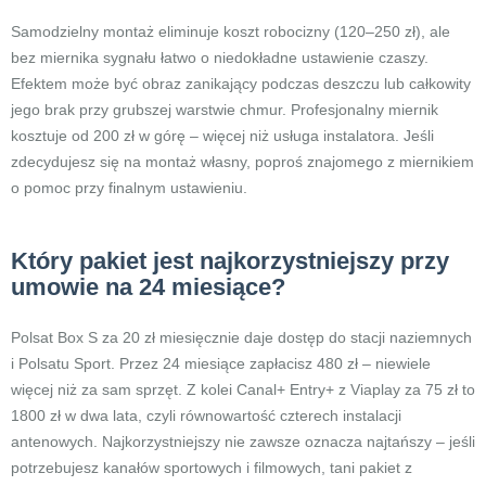
Samodzielny montaż eliminuje koszt robocizny (120–250 zł), ale
bez miernika sygnału łatwo o niedokładne ustawienie czaszy.
Efektem może być obraz zanikający podczas deszczu lub całkowity
jego brak przy grubszej warstwie chmur. Profesjonalny miernik
kosztuje od 200 zł w górę – więcej niż usługa instalatora. Jeśli
zdecydujesz się na montaż własny, poproś znajomego z miernikiem
o pomoc przy finalnym ustawieniu.
Który pakiet jest najkorzystniejszy przy
umowie na 24 miesiące?
Polsat Box S za 20 zł miesięcznie daje dostęp do stacji naziemnych
i Polsatu Sport. Przez 24 miesiące zapłacisz 480 zł – niewiele
więcej niż za sam sprzęt. Z kolei Canal+ Entry+ z Viaplay za 75 zł to
1800 zł w dwa lata, czyli równowartość czterech instalacji
antenowych. Najkorzystniejszy nie zawsze oznacza najtańszy – jeśli
potrzebujesz kanałów sportowych i filmowych, tani pakiet z