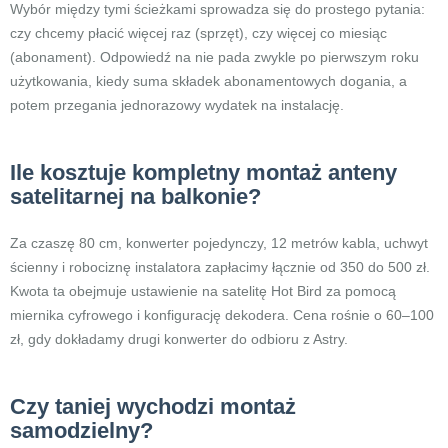
Wybór między tymi ścieżkami sprowadza się do prostego pytania:
czy chcemy płacić więcej raz (sprzęt), czy więcej co miesiąc
(abonament). Odpowiedź na nie pada zwykle po pierwszym roku
użytkowania, kiedy suma składek abonamentowych dogania, a
potem przegania jednorazowy wydatek na instalację.
Ile kosztuje kompletny montaż anteny
satelitarnej na balkonie?
Za czaszę 80 cm, konwerter pojedynczy, 12 metrów kabla, uchwyt
ścienny i robociznę instalatora zapłacimy łącznie od 350 do 500 zł.
Kwota ta obejmuje ustawienie na satelitę Hot Bird za pomocą
miernika cyfrowego i konfigurację dekodera. Cena rośnie o 60–100
zł, gdy dokładamy drugi konwerter do odbioru z Astry.
Czy taniej wychodzi montaż
samodzielny?