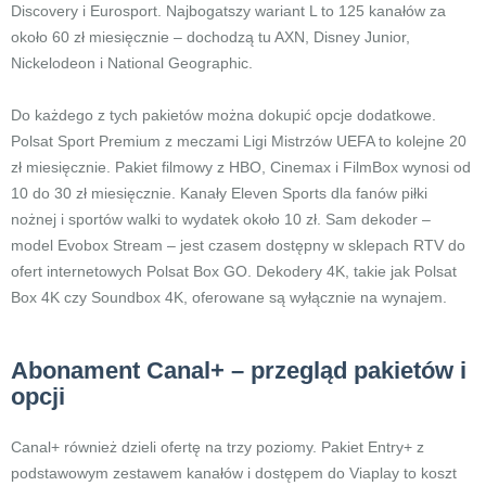
Discovery i Eurosport. Najbogatszy wariant L to 125 kanałów za
około 60 zł miesięcznie – dochodzą tu AXN, Disney Junior,
Nickelodeon i National Geographic.
Do każdego z tych pakietów można dokupić opcje dodatkowe.
Polsat Sport Premium z meczami Ligi Mistrzów UEFA to kolejne 20
zł miesięcznie. Pakiet filmowy z HBO, Cinemax i FilmBox wynosi od
10 do 30 zł miesięcznie. Kanały Eleven Sports dla fanów piłki
nożnej i sportów walki to wydatek około 10 zł. Sam dekoder –
model Evobox Stream – jest czasem dostępny w sklepach RTV do
ofert internetowych Polsat Box GO. Dekodery 4K, takie jak Polsat
Box 4K czy Soundbox 4K, oferowane są wyłącznie na wynajem.
Abonament Canal+ – przegląd pakietów i
opcji
Canal+ również dzieli ofertę na trzy poziomy. Pakiet Entry+ z
podstawowym zestawem kanałów i dostępem do Viaplay to koszt