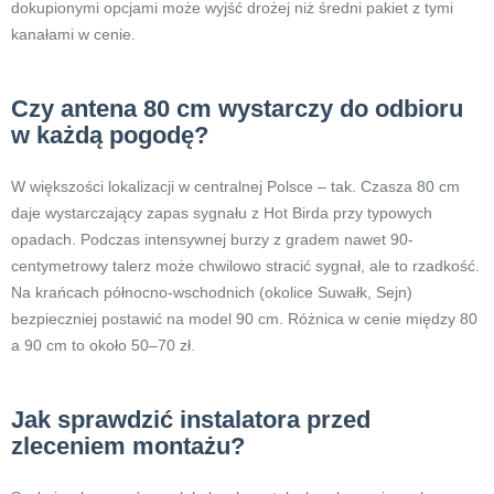
dokupionymi opcjami może wyjść drożej niż średni pakiet z tymi
kanałami w cenie.
Czy antena 80 cm wystarczy do odbioru
w każdą pogodę?
W większości lokalizacji w centralnej Polsce – tak. Czasza 80 cm
daje wystarczający zapas sygnału z Hot Birda przy typowych
opadach. Podczas intensywnej burzy z gradem nawet 90-
centymetrowy talerz może chwilowo stracić sygnał, ale to rzadkość.
Na krańcach północno-wschodnich (okolice Suwałk, Sejn)
bezpieczniej postawić na model 90 cm. Różnica w cenie między 80
a 90 cm to około 50–70 zł.
Jak sprawdzić instalatora przed
zleceniem montażu?