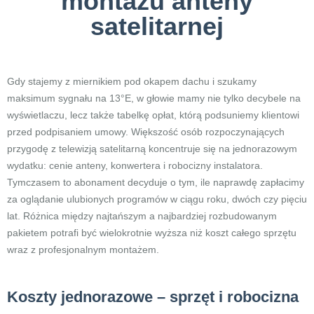
montażu anteny
satelitarnej
Gdy stajemy z miernikiem pod okapem dachu i szukamy
maksimum sygnału na 13°E, w głowie mamy nie tylko decybele na
wyświetlaczu, lecz także tabelkę opłat, którą podsuniemy klientowi
przed podpisaniem umowy. Większość osób rozpoczynających
przygodę z telewizją satelitarną koncentruje się na jednorazowym
wydatku: cenie anteny, konwertera i robocizny instalatora.
Tymczasem to abonament decyduje o tym, ile naprawdę zapłacimy
za oglądanie ulubionych programów w ciągu roku, dwóch czy pięciu
lat. Różnica między najtańszym a najbardziej rozbudowanym
pakietem potrafi być wielokrotnie wyższa niż koszt całego sprzętu
wraz z profesjonalnym montażem.
Koszty jednorazowe – sprzęt i robocizna