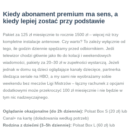
Kiedy abonament premium ma sens, a
kiedy lepiej zostać przy podstawie
Pakiet za 125 zł miesięcznie to rocznie 1500 zł – więcej niż trzy
kompletne instalacje antenowe. Czy warto? To zależy wyłącznie od
tego, ile godzin dziennie spędzamy przed odbiornikiem. Jeśli
telewizor chodzi głównie jako tło do kolacji i weekendowych
wiadomości, pakiety za 20–30 zł w zupełności wystarczą. Jeżeli
jednak w domu są dzieci oglądające kanały dziecięce, partnerka
śledząca seriale na HBO, a my sami nie wyobrażamy sobie
weekendu bez meczów Ligi Mistrzów – łączny rachunek z opcjami
dodatkowymi może przekroczyć 100 zł miesięcznie i nie będzie w
tym nic nadzwyczajnego.
Oglądanie okazjonalne (do 2h dziennie):
Polsat Box S (20 zł) lub
Canal+ na kartę (doładowania według potrzeb)
Rodzina z dziećmi (3–5h dziennie):
Polsat Box L (60 zł) lub