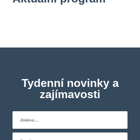
Tydenní novinky a
zajímavosti