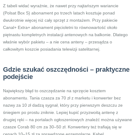
Z tabeli widać wyraźnie, że nawet przy najtańszym wariancie
(Polsat Box S) abonament po trzech latach kosztuje ponad
dwukrotnie więcej niż cały sprzęt z montażem. Przy pakiecie
Canal+ Extra+ abonament pięcioletni to równowartość około
piętnastu kompletnych instalacji antenowych na balkonie. Dlatego
właśnie wybór pakietu – a nie cena anteny – przesądza o
całkowitym koszcie posiadania telewizji satelitarnej.
Gdzie szukać oszczędności – praktyczne
podejście
Największy błąd to oszczędzanie na sprzęcie kosztem
abonamentu. Tania czasza za 70 zł z marketu i konwerter bez
nazwy za 10 zł dadzą sygnał, który przy pierwszym deszczu ze
śniegiem po prostu zniknie. Lepiej kupić przyzwoitą antenę z
drugiej ręki – na portalach ogłoszeniowych znaleźć można używane
czasze Corab 80 cm za 30–50 zł. Konwertery też trafiają się w
cenach 10–15 zł za sprawdzone egzemplarze. Kabel