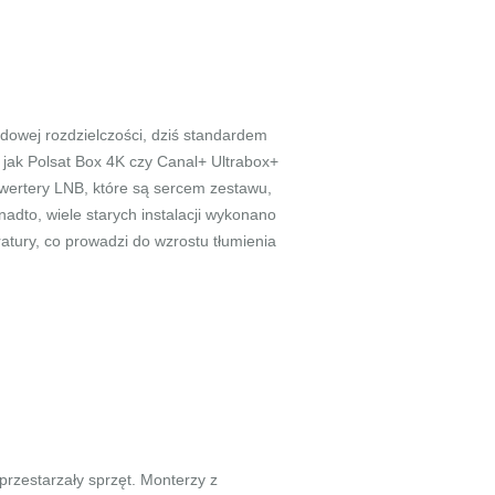
dowej rozdzielczości, dziś standardem
 jak Polsat Box 4K czy Canal+ Ultrabox+
onwertery LNB, które są sercem zestawu,
dto, wiele starych instalacji wykonano
atury, co prowadzi do wzrostu tłumienia
przestarzały sprzęt. Monterzy z