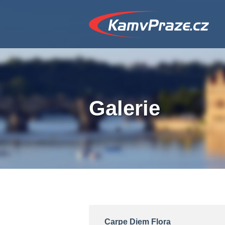
Galerie
Carpe Diem Flora