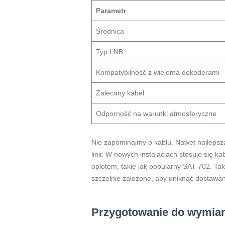
Parametr
Średnica
Typ LNB
Kompatybilność z wieloma dekoderami
Zalecany kabel
Odporność na warunki atmosferyczne
Nie zapominajmy o kablu. Nawet najlepsza 
linii. W nowych instalacjach stosuje się k
oplotem, takie jak popularny SAT-702. Ta
szczelnie założone, aby uniknąć dostawania
Przygotowanie do wymiany