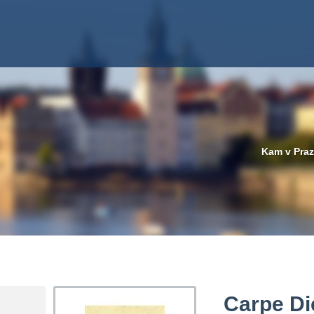
Kam v Pra
Carpe Di