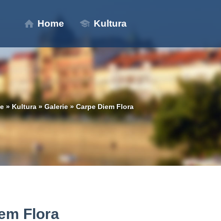
Home
Kultura
ze
»
Kultura
»
Galerie
»
Carpe Diem Flora
em Flora