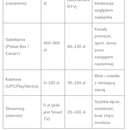
(naziemna)
zł
lokalizacja
RTV)
względem
nadajnika
Kanały
premium,
Satelitarna
450–900
sport, domy
(Polsat Box /
40–130 zł
zł
poza
Canal+)
zasięgiem
naziemnej
Bloki i osiedla
Kablowa
0–100 zł
30–150 zł
z istniejącą
(UPC/Play/Vectra)
siecią
Szybkie łącze,
0 zł (jeśli
Streaming
mobilność,
jest Smart
20–100 zł
(internet)
brak chęci
TV)
montażu