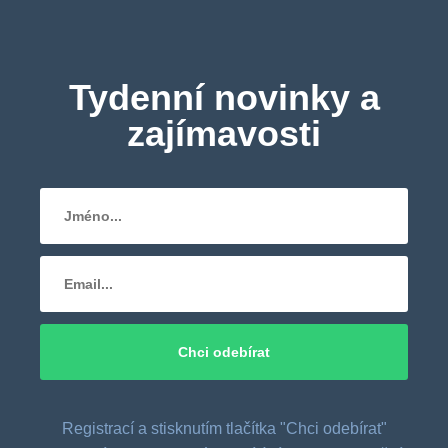
Tydenní novinky a
zajímavosti
Registrací a stisknutím tlačítka "Chci odebírat"