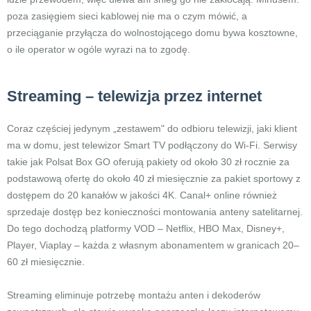
poza zasięgiem sieci kablowej nie ma o czym mówić, a
przeciąganie przyłącza do wolnostojącego domu bywa kosztowne,
o ile operator w ogóle wyrazi na to zgodę.
Streaming – telewizja przez internet
Coraz częściej jedynym „zestawem" do odbioru telewizji, jaki klient
ma w domu, jest telewizor Smart TV podłączony do Wi-Fi. Serwisy
takie jak Polsat Box GO oferują pakiety od około 30 zł rocznie za
podstawową ofertę do około 40 zł miesięcznie za pakiet sportowy z
dostępem do 20 kanałów w jakości 4K. Canal+ online również
sprzedaje dostęp bez konieczności montowania anteny satelitarnej.
Do tego dochodzą platformy VOD – Netflix, HBO Max, Disney+,
Player, Viaplay – każda z własnym abonamentem w granicach 20–
60 zł miesięcznie.
Streaming eliminuje potrzebę montażu anten i dekoderów