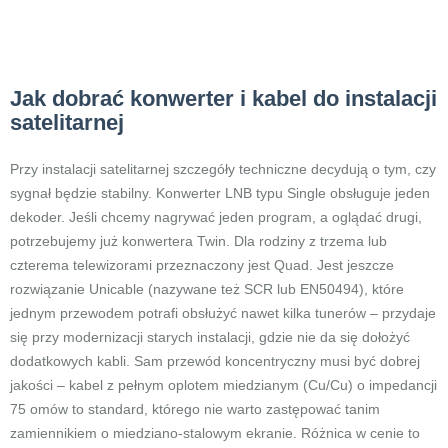
Jak dobrać konwerter i kabel do instalacji
satelitarnej
Przy instalacji satelitarnej szczegóły techniczne decydują o tym, czy
sygnał będzie stabilny. Konwerter LNB typu Single obsługuje jeden
dekoder. Jeśli chcemy nagrywać jeden program, a oglądać drugi,
potrzebujemy już konwertera Twin. Dla rodziny z trzema lub
czterema telewizorami przeznaczony jest Quad. Jest jeszcze
rozwiązanie Unicable (nazywane też SCR lub EN50494), które
jednym przewodem potrafi obsłużyć nawet kilka tunerów – przydaje
się przy modernizacji starych instalacji, gdzie nie da się dołożyć
dodatkowych kabli. Sam przewód koncentryczny musi być dobrej
jakości – kabel z pełnym oplotem miedzianym (Cu/Cu) o impedancji
75 omów to standard, którego nie warto zastępować tanim
zamiennikiem o miedziano-stalowym ekranie. Różnica w cenie to