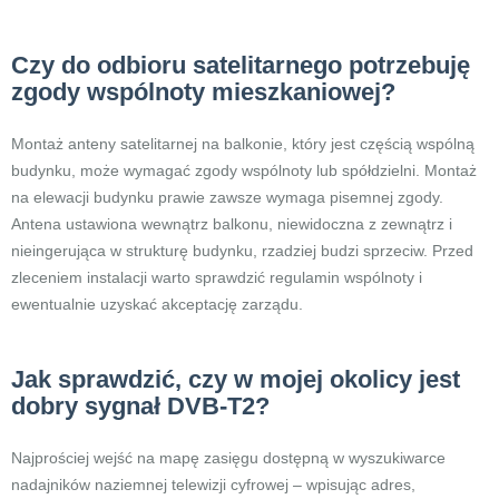
Czy do odbioru satelitarnego potrzebuję
zgody wspólnoty mieszkaniowej?
Montaż anteny satelitarnej na balkonie, który jest częścią wspólną
budynku, może wymagać zgody wspólnoty lub spółdzielni. Montaż
na elewacji budynku prawie zawsze wymaga pisemnej zgody.
Antena ustawiona wewnątrz balkonu, niewidoczna z zewnątrz i
nieingerująca w strukturę budynku, rzadziej budzi sprzeciw. Przed
zleceniem instalacji warto sprawdzić regulamin wspólnoty i
ewentualnie uzyskać akceptację zarządu.
Jak sprawdzić, czy w mojej okolicy jest
dobry sygnał DVB-T2?
Najprościej wejść na mapę zasięgu dostępną w wyszukiwarce
nadajników naziemnej telewizji cyfrowej – wpisując adres,