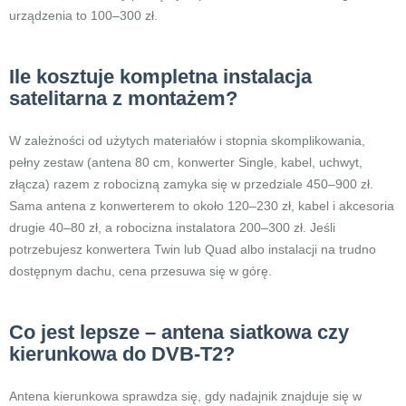
urządzenia to 100–300 zł.
Ile kosztuje kompletna instalacja
satelitarna z montażem?
W zależności od użytych materiałów i stopnia skomplikowania,
pełny zestaw (antena 80 cm, konwerter Single, kabel, uchwyt,
złącza) razem z robocizną zamyka się w przedziale 450–900 zł.
Sama antena z konwerterem to około 120–230 zł, kabel i akcesoria
drugie 40–80 zł, a robocizna instalatora 200–300 zł. Jeśli
potrzebujesz konwertera Twin lub Quad albo instalacji na trudno
dostępnym dachu, cena przesuwa się w górę.
Co jest lepsze – antena siatkowa czy
kierunkowa do DVB-T2?
Antena kierunkowa sprawdza się, gdy nadajnik znajduje się w