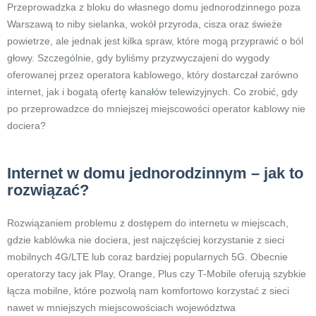
Przeprowadzka z bloku do własnego domu jednorodzinnego poza
Warszawą to niby sielanka, wokół przyroda, cisza oraz świeże
powietrze, ale jednak jest kilka spraw, które mogą przyprawić o ból
głowy. Szczególnie, gdy byliśmy przyzwyczajeni do wygody
oferowanej przez operatora kablowego, który dostarczał zarówno
internet, jak i bogatą ofertę kanałów telewizyjnych. Co zrobić, gdy
po przeprowadzce do mniejszej miejscowości operator kablowy nie
dociera?
Internet w domu jednorodzinnym – jak to
rozwiązać?
Rozwiązaniem problemu z dostępem do internetu w miejscach,
gdzie kablówka nie dociera, jest najczęściej korzystanie z sieci
mobilnych 4G/LTE lub coraz bardziej popularnych 5G. Obecnie
operatorzy tacy jak Play, Orange, Plus czy T-Mobile oferują szybkie
łącza mobilne, które pozwolą nam komfortowo korzystać z sieci
nawet w mniejszych miejscowościach województwa