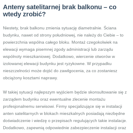
Anteny satelitarnej brak balkonu – co
wtedy zrobić?
Niestety, brak balkonu zmienia sytuację diametralnie. Ściana
budynku, nawet od strony południowej, nie należy do Ciebie – to
powierzchnia wspólna całego bloku. Montaż czegokolwiek na
elewacji wymaga pisemnej zgody administracji lub zarządu
wspólnoty mieszkaniowej. Dodatkowo, wiercenie otworów w
izolowanej elewacji budynku jest ryzykowne. W przypadku
nieszczelności może dojść do zawilgocenia, za co zostaniesz
obciążony kosztami naprawy.
W takiej sytuacji najlepszym wyjściem będzie skonsultowanie się z
zarządem budynku oraz ewentualne zlecenie montażu
profesjonalnemu serwisowi. Firmy specjalizujące się w instalacji
anten satelitarnych w blokach mieszkalnych posiadają niezbędne
doświadczenie i wiedzę o przepisach regulujących takie instalacje.
Dodatkowo, zapewnią odpowiednie zabezpieczenie instalacji oraz