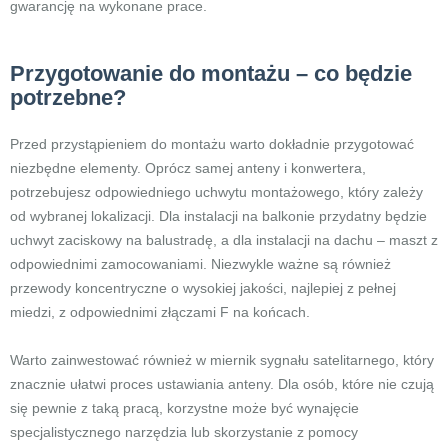
gwarancję na wykonane prace.
Przygotowanie do montażu – co będzie
potrzebne?
Przed przystąpieniem do montażu warto dokładnie przygotować
niezbędne elementy. Oprócz samej anteny i konwertera,
potrzebujesz odpowiedniego uchwytu montażowego, który zależy
od wybranej lokalizacji. Dla instalacji na balkonie przydatny będzie
uchwyt zaciskowy na balustradę, a dla instalacji na dachu – maszt z
odpowiednimi zamocowaniami. Niezwykle ważne są również
przewody koncentryczne o wysokiej jakości, najlepiej z pełnej
miedzi, z odpowiednimi złączami F na końcach.
Warto zainwestować również w miernik sygnału satelitarnego, który
znacznie ułatwi proces ustawiania anteny. Dla osób, które nie czują
się pewnie z taką pracą, korzystne może być wynajęcie
specjalistycznego narzędzia lub skorzystanie z pomocy