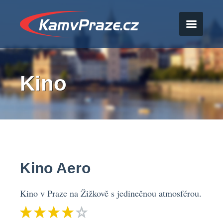
Kino
Kino Aero
Kino v Praze na Žižkově s jedinečnou atmosférou.