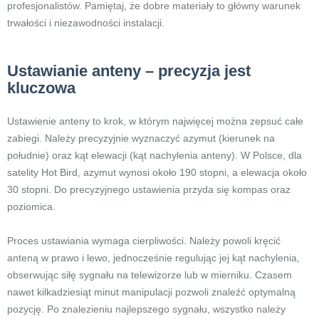
profesjonalistów. Pamiętaj, że dobre materiały to główny warunek
trwałości i niezawodności instalacji.
Ustawianie anteny – precyzja jest
kluczowa
Ustawienie anteny to krok, w którym najwięcej można zepsuć całe
zabiegi. Należy precyzyjnie wyznaczyć azymut (kierunek na
południe) oraz kąt elewacji (kąt nachylenia anteny). W Polsce, dla
satelity Hot Bird, azymut wynosi około 190 stopni, a elewacja około
30 stopni. Do precyzyjnego ustawienia przyda się kompas oraz
poziomica.
Proces ustawiania wymaga cierpliwości. Należy powoli kręcić
anteną w prawo i lewo, jednocześnie regulując jej kąt nachylenia,
obserwując siłę sygnału na telewizorze lub w mierniku. Czasem
nawet kilkadziesiąt minut manipulacji pozwoli znaleźć optymalną
pozycję. Po znalezieniu najlepszego sygnału, wszystko należy