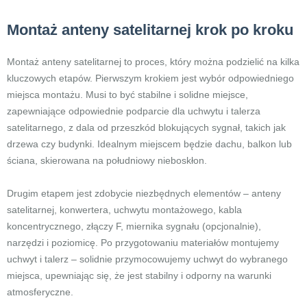
Montaż anteny satelitarnej krok po kroku
Montaż anteny satelitarnej to proces, który można podzielić na kilka
kluczowych etapów. Pierwszym krokiem jest wybór odpowiedniego
miejsca montażu. Musi to być stabilne i solidne miejsce,
zapewniające odpowiednie podparcie dla uchwytu i talerza
satelitarnego, z dala od przeszkód blokujących sygnał, takich jak
drzewa czy budynki. Idealnym miejscem będzie dachu, balkon lub
ściana, skierowana na południowy nieboskłon.
Drugim etapem jest zdobycie niezbędnych elementów – anteny
satelitarnej, konwertera, uchwytu montażowego, kabla
koncentrycznego, złączy F, miernika sygnału (opcjonalnie),
narzędzi i poziomicę. Po przygotowaniu materiałów montujemy
uchwyt i talerz – solidnie przymocowujemy uchwyt do wybranego
miejsca, upewniając się, że jest stabilny i odporny na warunki
atmosferyczne.