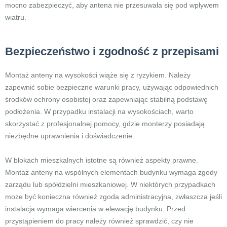
mocno zabezpieczyć, aby antena nie przesuwała się pod wpływem
wiatru.
Bezpieczeństwo i zgodność z przepisami
Montaż anteny na wysokości wiąże się z ryzykiem. Należy
zapewnić sobie bezpieczne warunki pracy, używając odpowiednich
środków ochrony osobistej oraz zapewniając stabilną podstawę
podłożenia. W przypadku instalacji na wysokościach, warto
skorzystać z profesjonalnej pomocy, gdzie monterzy posiadają
niezbędne uprawnienia i doświadczenie.
W blokach mieszkalnych istotne są również aspekty prawne.
Montaż anteny na wspólnych elementach budynku wymaga zgody
zarządu lub spółdzielni mieszkaniowej. W niektórych przypadkach
może być konieczna również zgoda administracyjna, zwłaszcza jeśli
instalacja wymaga wiercenia w elewację budynku. Przed
przystąpieniem do pracy należy również sprawdzić, czy nie