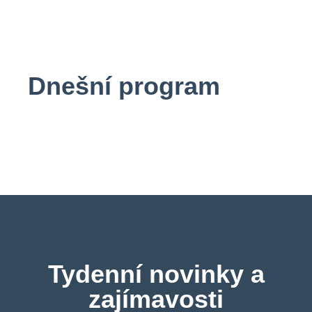
Dnešní program
Tydenní novinky a
zajímavosti