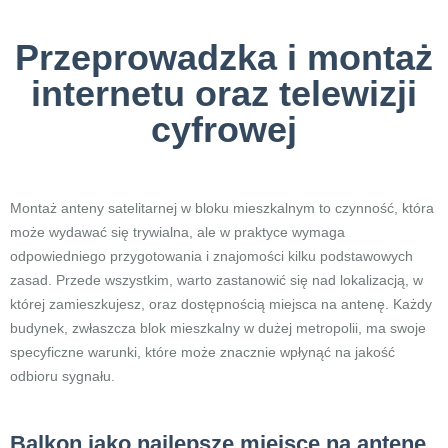
Przeprowadzka i montaż
internetu oraz telewizji
cyfrowej
Montaż anteny satelitarnej w bloku mieszkalnym to czynność, która
może wydawać się trywialna, ale w praktyce wymaga
odpowiedniego przygotowania i znajomości kilku podstawowych
zasad. Przede wszystkim, warto zastanowić się nad lokalizacją, w
której zamieszkujesz, oraz dostępnością miejsca na antenę. Każdy
budynek, zwłaszcza blok mieszkalny w dużej metropolii, ma swoje
specyficzne warunki, które może znacznie wpłynąć na jakość
odbioru sygnału.
Balkon jako najlepsze miejsce na antenę