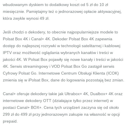
wbudowanym dyskiem to dodatkowy koszt od 5 zł do 10 zł
miesięcznie. Pamiętajmy też o jednorazowej opłacie aktywacyjnej,
która zwykle wynosi 49 zł.
Jeśli chodzi o dekodery, to obecnie najpopularniejsze modele to
Polsat Box 4K i Canal+ 4K. Dekoder Polsat Box 4K zapewnia
dostęp do najlepszej rozrywki w technologii satelitarnej i kablowej
IPTV oraz możliwość oglądania wybranych kanałów i treści w
jakości 4K. W Polsat Box pojawiły się nowe kanały i treści w jakości
4K. Serwis streamingowy i VOD Polsat Box Go zastąpił serwis
Cyfrowy Polsat Go. Internetowe Centrum Obsługi Klienta (ICOK)
zmienia się w iPolsat Box, dane do logowania pozostają bez zmian.
Canal+ oferuje dekodery takie jak Ultrabox+ 4K, Dualbox+ 4K oraz
internetowe dekodery OTT (działające tylko przez internet) w
postaci Canal+ BOX+. Cena tych urządzeń zaczyna się od około
299 zł do 499 zł przy jednorazowym zakupie na własność w opcji
prepaid.