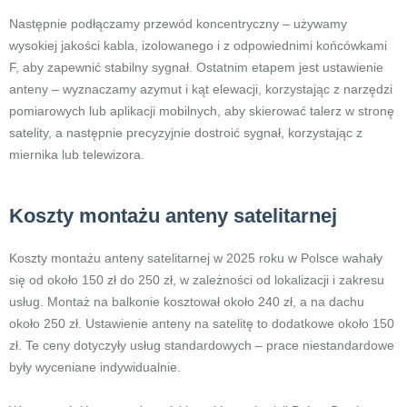
Następnie podłączamy przewód koncentryczny – używamy
wysokiej jakości kabla, izolowanego i z odpowiednimi końcówkami
F, aby zapewnić stabilny sygnał. Ostatnim etapem jest ustawienie
anteny – wyznaczamy azymut i kąt elewacji, korzystając z narzędzi
pomiarowych lub aplikacji mobilnych, aby skierować talerz w stronę
satelity, a następnie precyzyjnie dostroić sygnał, korzystając z
miernika lub telewizora.
Koszty montażu anteny satelitarnej
Koszty montażu anteny satelitarnej w 2025 roku w Polsce wahały
się od około 150 zł do 250 zł, w zależności od lokalizacji i zakresu
usług. Montaż na balkonie kosztował około 240 zł, a na dachu
około 250 zł. Ustawienie anteny na satelitę to dodatkowe około 150
zł. Te ceny dotyczyły usług standardowych – prace niestandardowe
były wyceniane indywidualnie.