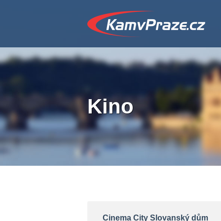
Kino
Cinema City Slovanský dům