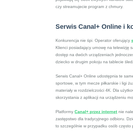
czy streamujecie program z chmury.
Serwis Canal+ Online i k
Konkurencja nie śpi. Operator oferujący
Klienci posiadający umowę na telewizję 
dostęp na dwóch urządzeniach jednocześ
dziecko w drugim pokoju na tablecie śledz
Serwis Canal+ Online udostępnia te same
sportowe, w tym mecze piłkarskie i ligi 
materiały w rozdzielczości 4K. Dla użyt
skorzystania z aplikacji na urządzeniu 
Platformy
Canal+ przez internet
nie nale
zastępstwo dla tradycyjnego odbioru. Dzi
to szczególnie w przypadku osób często 