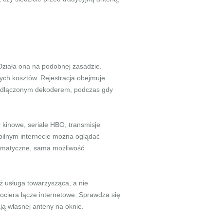
Działa ona na podobnej zasadzie.
ych kosztów. Rejestracja obejmuje
 podłączonym dekoderem, podczas gdy
 kinowe, seriale HBO, transmisje
tabilnym internecie można oglądać
lematyczne, sama możliwość
ż usługa towarzysząca, a nie
ociera łącze internetowe. Sprawdza się
ją własnej anteny na oknie.