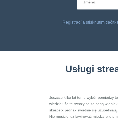
Registrací a stisknutím tlačí
Usługi stre
Jeszcze kilka lat temu wybór pomiędzy t
wiedział, że te rzeczy są ze sobą w dalek
skarpetki jednak świetnie się uzupełniają
Nie musicie już lawirować między pilote