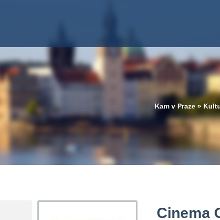
Kam v Praze
»
Kult
Cinema C