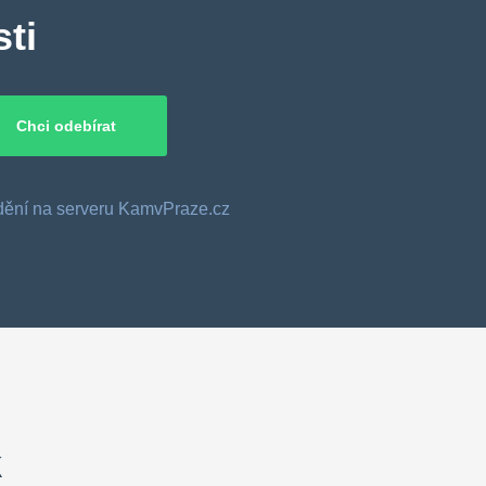
ti
o dění na serveru KamvPraze.cz
k