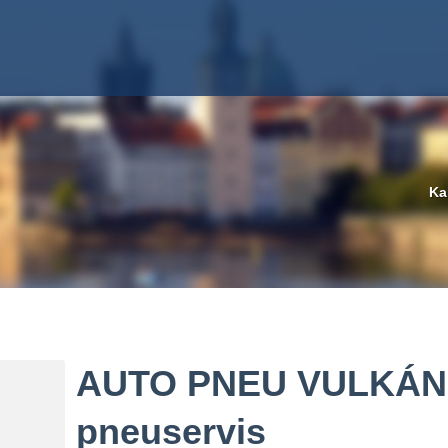
Ka
AUTO PNEU VULKÁN s
pneuservis