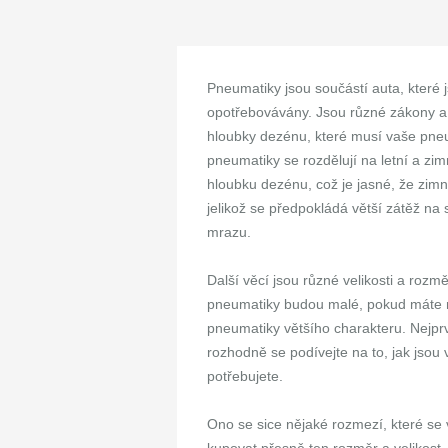
Pneumatiky jsou součástí auta, které 
opotřebovávány. Jsou různé zákony a p
hloubky dezénu, které musí vaše pneu
pneumatiky se rozdělují na letní a zi
hloubku dezénu, což je jasné, že zim
jelikož se předpokládá větší zátěž na
mrazu.
Další věcí jsou různé velikosti a roz
pneumatiky budou malé, pokud máte n
pneumatiky většího charakteru. Nejprv
rozhodně se podívejte na to, jak jsou
potřebujete.
Ono se sice nějaké rozmezí, které se