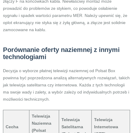
złączy F na końcówkach kabla. Niewłaściwy montaż może
prowadzić do problemów ze stykiem, co powoduje osłabienie
sygnału i spadek wartości parametru MER. Należy upewnić się, że
oplot ekranujący nie styka się z żyłą główną, a złącze jest solidnie
zamocowane na kablu.
Porównanie oferty naziemnej z innymi
technologiami
Decyzja o wyborze płatnej telewizji naziemnej od Polsat Box
powinna być poprzedzona analizą alternatywnych rozwiązań, takich
jak telewizja satelitarna czy internetowa. Każda z tych technologii
ma swoje wady i zalety, a wybór zależy od indywidualnych potrzeb i
możliwości technicznych.
Telewizja
Telewizja
Telewizja
Naziemna
Cecha
Satelitarna
Internetowa
(Polsat