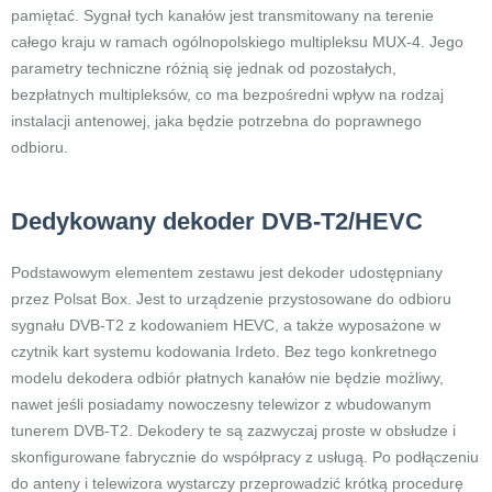
pamiętać. Sygnał tych kanałów jest transmitowany na terenie
całego kraju w ramach ogólnopolskiego multipleksu MUX-4. Jego
parametry techniczne różnią się jednak od pozostałych,
bezpłatnych multipleksów, co ma bezpośredni wpływ na rodzaj
instalacji antenowej, jaka będzie potrzebna do poprawnego
odbioru.
Dedykowany dekoder DVB-T2/HEVC
Podstawowym elementem zestawu jest dekoder udostępniany
przez Polsat Box. Jest to urządzenie przystosowane do odbioru
sygnału DVB-T2 z kodowaniem HEVC, a także wyposażone w
czytnik kart systemu kodowania Irdeto. Bez tego konkretnego
modelu dekodera odbiór płatnych kanałów nie będzie możliwy,
nawet jeśli posiadamy nowoczesny telewizor z wbudowanym
tunerem DVB-T2. Dekodery te są zazwyczaj proste w obsłudze i
skonfigurowane fabrycznie do współpracy z usługą. Po podłączeniu
do anteny i telewizora wystarczy przeprowadzić krótką procedurę