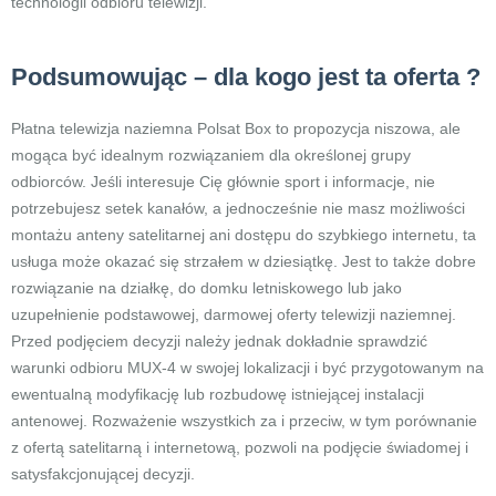
technologii odbioru telewizji.
Podsumowując – dla kogo jest ta oferta ?
Płatna telewizja naziemna Polsat Box to propozycja niszowa, ale
mogąca być idealnym rozwiązaniem dla określonej grupy
odbiorców. Jeśli interesuje Cię głównie sport i informacje, nie
potrzebujesz setek kanałów, a jednocześnie nie masz możliwości
montażu anteny satelitarnej ani dostępu do szybkiego internetu, ta
usługa może okazać się strzałem w dziesiątkę. Jest to także dobre
rozwiązanie na działkę, do domku letniskowego lub jako
uzupełnienie podstawowej, darmowej oferty telewizji naziemnej.
Przed podjęciem decyzji należy jednak dokładnie sprawdzić
warunki odbioru MUX-4 w swojej lokalizacji i być przygotowanym na
ewentualną modyfikację lub rozbudowę istniejącej instalacji
antenowej. Rozważenie wszystkich za i przeciw, w tym porównanie
z ofertą satelitarną i internetową, pozwoli na podjęcie świadomej i
satysfakcjonującej decyzji.