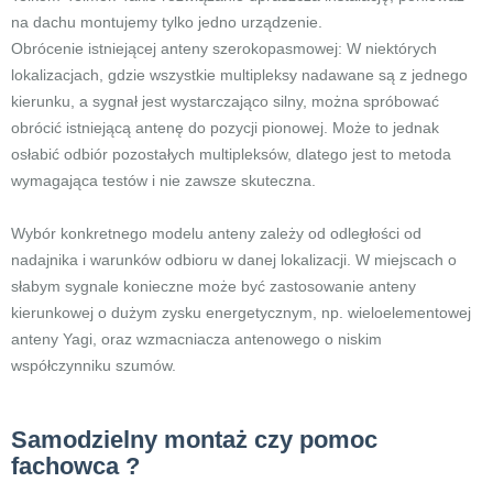
na dachu montujemy tylko jedno urządzenie.
Obrócenie istniejącej anteny szerokopasmowej: W niektórych
lokalizacjach, gdzie wszystkie multipleksy nadawane są z jednego
kierunku, a sygnał jest wystarczająco silny, można spróbować
obrócić istniejącą antenę do pozycji pionowej. Może to jednak
osłabić odbiór pozostałych multipleksów, dlatego jest to metoda
wymagająca testów i nie zawsze skuteczna.
Wybór konkretnego modelu anteny zależy od odległości od
nadajnika i warunków odbioru w danej lokalizacji. W miejscach o
słabym sygnale konieczne może być zastosowanie anteny
kierunkowej o dużym zysku energetycznym, np. wieloelementowej
anteny Yagi, oraz wzmacniacza antenowego o niskim
współczynniku szumów.
Samodzielny montaż czy pomoc
fachowca ?