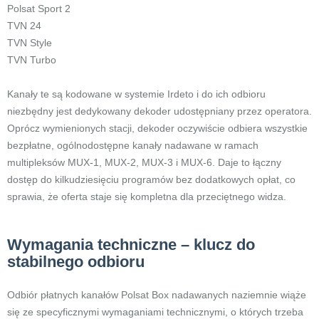
Polsat Sport 2
TVN 24
TVN Style
TVN Turbo
Kanały te są kodowane w systemie Irdeto i do ich odbioru
niezbędny jest dedykowany dekoder udostępniany przez operatora.
Oprócz wymienionych stacji, dekoder oczywiście odbiera wszystkie
bezpłatne, ogólnodostępne kanały nadawane w ramach
multipleksów MUX-1, MUX-2, MUX-3 i MUX-6. Daje to łączny
dostęp do kilkudziesięciu programów bez dodatkowych opłat, co
sprawia, że oferta staje się kompletna dla przeciętnego widza.
Wymagania techniczne – klucz do
stabilnego odbioru
Odbiór płatnych kanałów Polsat Box nadawanych naziemnie wiąże
się ze specyficznymi wymaganiami technicznymi, o których trzeba