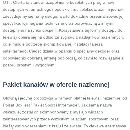
OTT. Oferta ta stanowi uzupełnienie bezpłatnych programów
dostępnych w ramach ogólnopolskich multipleksów. Zanim jednak
zdecydujemy się na tę usługę, warto dokładnie przeanalizować jej
specyfikę, wymagania techniczne oraz porównać ją z innymi
dostępnymi na rynku opcjami. Korzystanie z tej formy dostępu do
telewizji opiera się na odbiorze sygnału z nadajników naziemnych,
co eliminuje potrzebę skomplikowanej instalacji talerza
satelitarnego. Całość działa w oparciu o specjalny dekoder oraz
odpowiednio dobraną antenę odbiorczą, co czyni to rozwiązanie z
pozoru prostym i wygodnym.
Pakiet kanałów w ofercie naziemnej
Główną i jedyną propozycją w ramach płatnej telewizji naziemnej od
Polsat Box jest "Pakiet Sport i Informacje". Jak sama nazwa
wskazuje, został on skomponowany z myślą o widzach
zainteresowanych przede wszystkim relacjami sportowymi oraz
bieżącymi wydarzeniami z kraju i ze świata. To ciekawa alternatywa