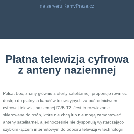
na serveru KamvPraze.cz
Płatna telewizja cyfrowa
z anteny naziemnej
Polsat Box, znany głównie z oferty satelitarnej, proponuje również
dostęp do płatnych kanałów telewizyjnych za pośrednictwem
cyfrowej telewizji naziemnej DVB-T2. Jest to rozwiązanie
skierowane do osób, które nie chcą lub nie mogą zamontować
anteny satelitarnej, a jednocześnie nie dysponują wystarczająco
szybkim łączem internetowym do odbioru telewizji w technologii