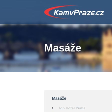
Masáže
Masáže
Top Hotel Praha