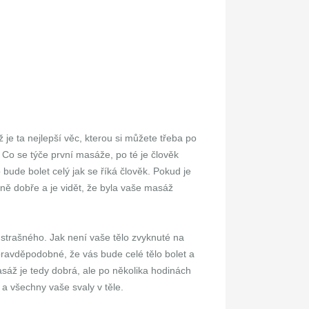
 je ta nejlepší věc, kterou si můžete třeba po
Co se týče první masáže, po té je člověk
ude bolet celý jak se říká člověk. Pokud je
dně dobře a je vidět, že byla vaše masáž
strašného. Jak není vaše tělo zvyknuté na
ravděpodobné, že vás bude celé tělo bolet a
sáž je tedy dobrá, ale po několika hodinách
a všechny vaše svaly v těle.