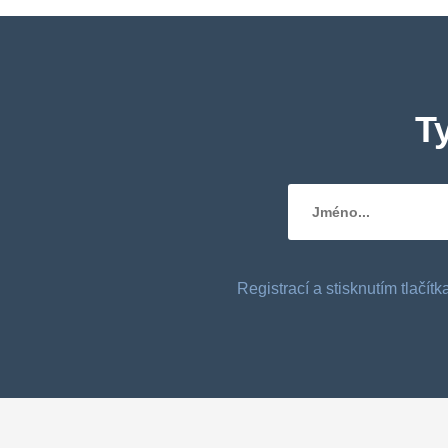
T
Registrací a stisknutím tlačí