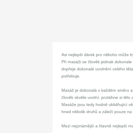
Asi nejlepší dárek pro někoho může 
Při masáži se člověk jednak dokonale 
dopřeje dokonalé uvolnění celého těl
potřebuje.
Masáž je dokonalá v každém směru a t
člověk skvěle uvolní, protáhne si těl
Masáže jsou tedy hodně uklidňující věc
hned několik druhů a záleží pouze na 
Mezi nejznámější a hlavně nejlepší m