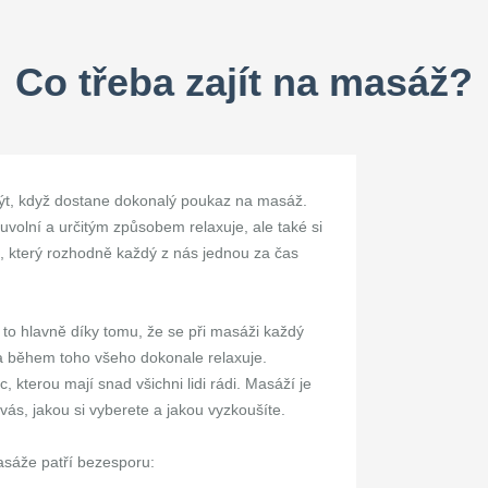
Co třeba zajít na masáž?
být, když dostane dokonalý poukaz na masáž.
uvolní a určitým způsobem relaxuje, ale také si
a, který rozhodně každý z nás jednou za čas
o hlavně díky tomu, že se při masáži každý
o a během toho všeho dokonale relaxuje.
, kterou mají snad všichni lidi rádi. Masáží je
vás, jakou si vyberete a jakou vyzkoušíte.
asáže patří bezesporu: