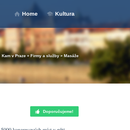
Home
Kultura
Kam v Praze
»
Firmy a služby
»
Masáže
Doporučujeme!
 5000 kongresových míst v pěti