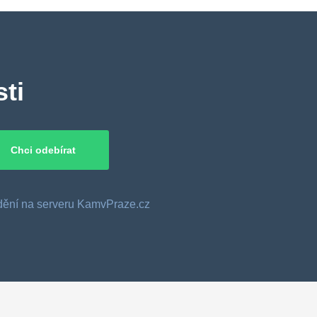
ti
o dění na serveru KamvPraze.cz