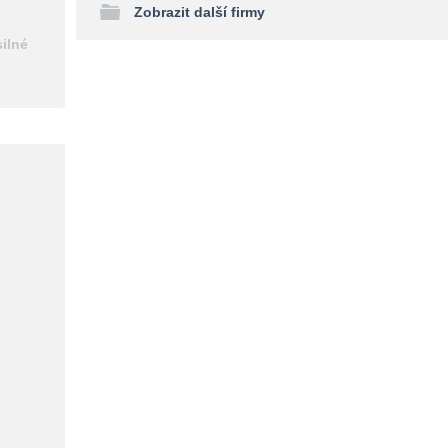
Zobrazit další firmy
silné