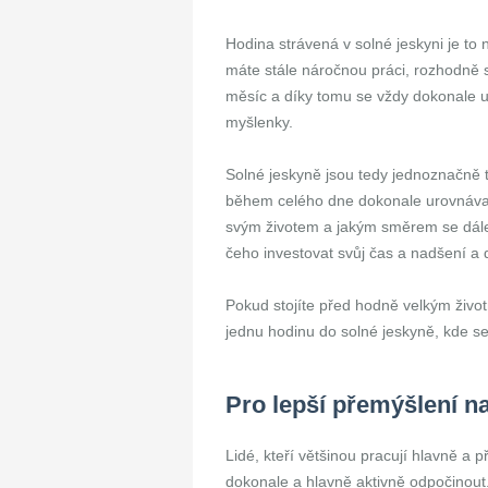
Hodina strávená v solné jeskyni je to 
máte stále náročnou práci, rozhodně s
měsíc a díky tomu se vždy dokonale uv
myšlenky.
Solné jeskyně jsou tedy jednoznačně t
během celého dne dokonale urovnávat
svým životem a jakým směrem se dále 
čeho investovat svůj čas a nadšení a
Pokud stojíte před hodně velkým živo
jednu hodinu do solné jeskyně, kde s
Pro lepší přemýšlení na
Lidé, kteří většinou pracují hlavně a 
dokonale a hlavně aktivně odpočinout.