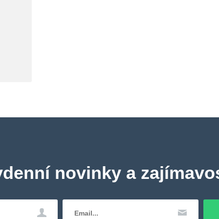
ydenní novinky a zajímavos