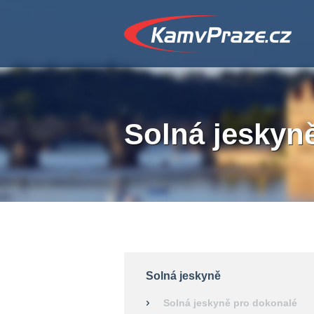
Solná jeskyn
Solná jeskyně
Solná jeskyně pro dokonalé