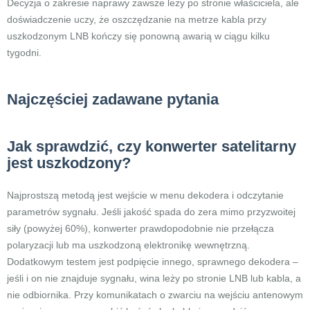
Decyzja o zakresie naprawy zawsze leży po stronie właściciela, ale
doświadczenie uczy, że oszczędzanie na metrze kabla przy
uszkodzonym LNB kończy się ponowną awarią w ciągu kilku
tygodni.
Najczęściej zadawane pytania
Jak sprawdzić, czy konwerter satelitarny
jest uszkodzony?
Najprostszą metodą jest wejście w menu dekodera i odczytanie
parametrów sygnału. Jeśli jakość spada do zera mimo przyzwoitej
siły (powyżej 60%), konwerter prawdopodobnie nie przełącza
polaryzacji lub ma uszkodzoną elektronikę wewnętrzną.
Dodatkowym testem jest podpięcie innego, sprawnego dekodera –
jeśli i on nie znajduje sygnału, wina leży po stronie LNB lub kabla, a
nie odbiornika. Przy komunikatach o zwarciu na wejściu antenowym