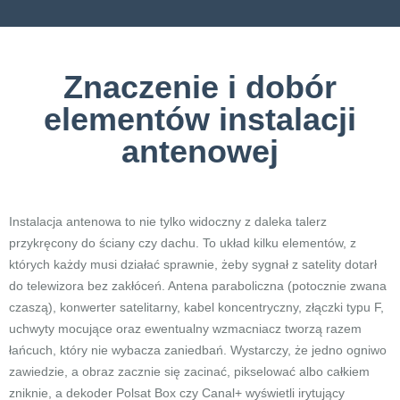
Znaczenie i dobór
elementów instalacji
antenowej
Instalacja antenowa to nie tylko widoczny z daleka talerz
przykręcony do ściany czy dachu. To układ kilku elementów, z
których każdy musi działać sprawnie, żeby sygnał z satelity dotarł
do telewizora bez zakłóceń. Antena paraboliczna (potocznie zwana
czaszą), konwerter satelitarny, kabel koncentryczny, złączki typu F,
uchwyty mocujące oraz ewentualny wzmacniacz tworzą razem
łańcuch, który nie wybacza zaniedbań. Wystarczy, że jedno ogniwo
zawiedzie, a obraz zacznie się zacinać, pikselować albo całkiem
zniknie, a dekoder Polsat Box czy Canal+ wyświetli irytujący