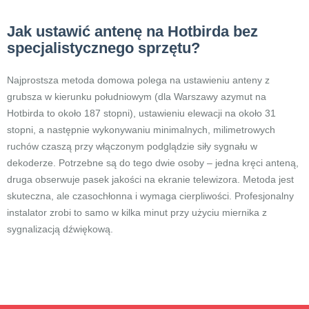
Jak ustawić antenę na Hotbirda bez
specjalistycznego sprzętu?
Najprostsza metoda domowa polega na ustawieniu anteny z
grubsza w kierunku południowym (dla Warszawy azymut na
Hotbirda to około 187 stopni), ustawieniu elewacji na około 31
stopni, a następnie wykonywaniu minimalnych, milimetrowych
ruchów czaszą przy włączonym podglądzie siły sygnału w
dekoderze. Potrzebne są do tego dwie osoby – jedna kręci anteną,
druga obserwuje pasek jakości na ekranie telewizora. Metoda jest
skuteczna, ale czasochłonna i wymaga cierpliwości. Profesjonalny
instalator zrobi to samo w kilka minut przy użyciu miernika z
sygnalizacją dźwiękową.