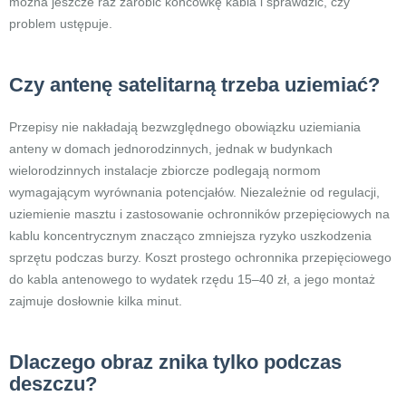
można jeszcze raz zarobić końcówkę kabla i sprawdzić, czy
problem ustępuje.
Czy antenę satelitarną trzeba uziemiać?
Przepisy nie nakładają bezwzględnego obowiązku uziemiania
anteny w domach jednorodzinnych, jednak w budynkach
wielorodzinnych instalacje zbiorcze podlegają normom
wymagającym wyrównania potencjałów. Niezależnie od regulacji,
uziemienie masztu i zastosowanie ochronników przepięciowych na
kablu koncentrycznym znacząco zmniejsza ryzyko uszkodzenia
sprzętu podczas burzy. Koszt prostego ochronnika przepięciowego
do kabla antenowego to wydatek rzędu 15–40 zł, a jego montaż
zajmuje dosłownie kilka minut.
Dlaczego obraz znika tylko podczas
deszczu?