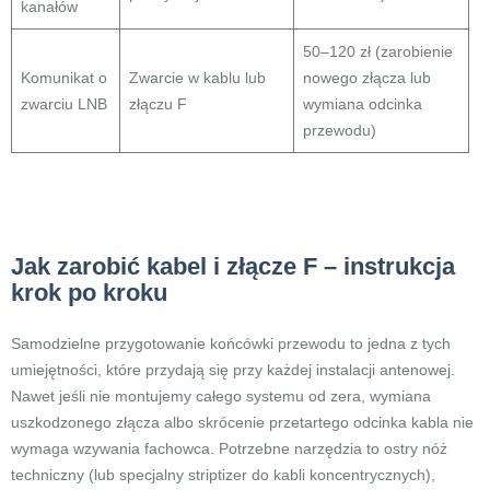
kanałów
50–120 zł (zarobienie
Komunikat o
Zwarcie w kablu lub
nowego złącza lub
zwarciu LNB
złączu F
wymiana odcinka
przewodu)
Jak zarobić kabel i złącze F – instrukcja
krok po kroku
Samodzielne przygotowanie końcówki przewodu to jedna z tych
umiejętności, które przydają się przy każdej instalacji antenowej.
Nawet jeśli nie montujemy całego systemu od zera, wymiana
uszkodzonego złącza albo skrócenie przetartego odcinka kabla nie
wymaga wzywania fachowca. Potrzebne narzędzia to ostry nóż
techniczny (lub specjalny striptizer do kabli koncentrycznych),