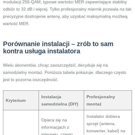
modulacji 256-QAM, typowe wartości MER zapewniające stabilny
odbiór to 32 dB i więcej. Tylko profesjonalny miernik pozwala na tak
precyzyjne dostrojenie anteny, aby uzyskać maksymalną możliwą
wartość MER.
Porównanie instalacji – zrób to sam
kontra usługa instalatora
Wielu abonentów, chcąc zaoszczędzić, decyduje się na
samodzielny montaż. Poniższa tabela pokazuje, dlaczego często
jest to pozorna oszczędność.
Instalacja
Profesjonalny
Kryterium
samodzielna (DIY)
montaż
Instalator dobiera
Opiera się na
sprzęt (antena,
informacjach z
konwerter, kabel) na
internetu, często