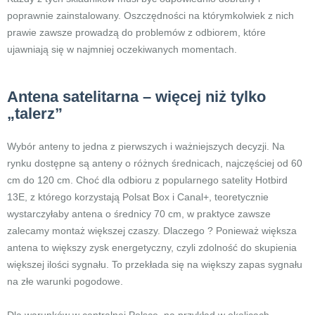
poprawnie zainstalowany. Oszczędności na którymkolwiek z nich
prawie zawsze prowadzą do problemów z odbiorem, które
ujawniają się w najmniej oczekiwanych momentach.
Antena satelitarna – więcej niż tylko
„talerz”
Wybór anteny to jedna z pierwszych i ważniejszych decyzji. Na
rynku dostępne są anteny o różnych średnicach, najczęściej od 60
cm do 120 cm. Choć dla odbioru z popularnego satelity Hotbird
13E, z którego korzystają Polsat Box i Canal+, teoretycznie
wystarczyłaby antena o średnicy 70 cm, w praktyce zawsze
zalecamy montaż większej czaszy. Dlaczego ? Ponieważ większa
antena to większy zysk energetyczny, czyli zdolność do skupienia
większej ilości sygnału. To przekłada się na większy zapas sygnału
na złe warunki pogodowe.