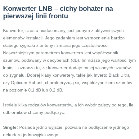
Konwerter LNB – cichy bohater na
pierwszej linii frontu
Konwerter, często niedoceniany, jest jednym z aktywniejszych
elementów instalacji. Jego zadaniem jest wzmocnienie bardzo
słabego sygnału z anteny i zmiana jego częstotliwości.
Najważniejszym parametrem konwertera jest współczynnik
szumów, podawany w decybelach (dB). Im niższa jego wartość, tym
lepiej – oznacza to, że konwerter dodaje mniej własnych szumów
do sygnału. Dobrej klasy konwertery, takie jak Inverto Black Ultra
czy Opticum Robust, charakteryzują się współczynnikiem szumów
na poziomie 0.1 dB lub 0.2 dB.
Istnieje kilka rodzajów konwerterów, a ich wybór zależy od tego, ile
odbiorników chcemy podłączyć:
Single:
Posiada jedno wyjście, pozwala na podłączenie jednego
dekodera jednowyjściowego.