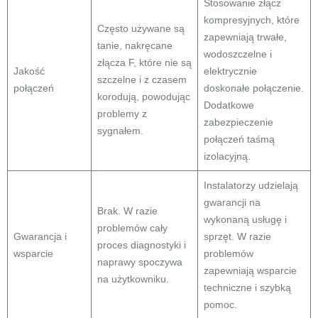
Stosowanie złącz
kompresyjnych, które
Często używane są
zapewniają trwałe,
tanie, nakręcane
wodoszczelne i
złącza F, które nie są
Jakość
elektrycznie
szczelne i z czasem
połączeń
doskonałe połączenie.
korodują, powodując
Dodatkowe
problemy z
zabezpieczenie
sygnałem.
połączeń taśmą
izolacyjną.
Instalatorzy udzielają
gwarancji na
Brak. W razie
wykonaną usługę i
problemów cały
Gwarancja i
sprzęt. W razie
proces diagnostyki i
wsparcie
problemów
naprawy spoczywa
zapewniają wsparcie
na użytkowniku.
techniczne i szybką
pomoc.