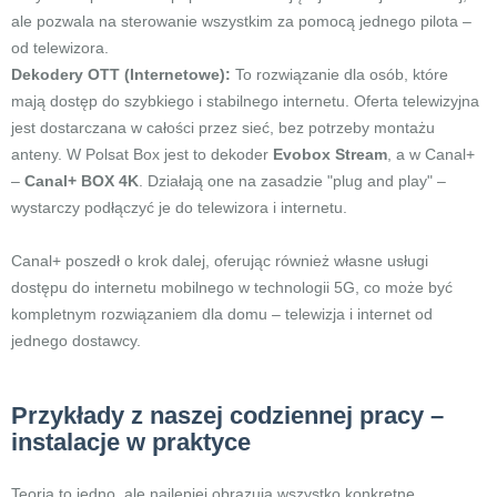
ale pozwala na sterowanie wszystkim za pomocą jednego pilota –
od telewizora.
Dekodery OTT (Internetowe):
To rozwiązanie dla osób, które
mają dostęp do szybkiego i stabilnego internetu. Oferta telewizyjna
jest dostarczana w całości przez sieć, bez potrzeby montażu
anteny. W Polsat Box jest to dekoder
Evobox Stream
, a w Canal+
–
Canal+ BOX 4K
. Działają one na zasadzie "plug and play" –
wystarczy podłączyć je do telewizora i internetu.
Canal+ poszedł o krok dalej, oferując również własne usługi
dostępu do internetu mobilnego w technologii 5G, co może być
kompletnym rozwiązaniem dla domu – telewizja i internet od
jednego dostawcy.
Przykłady z naszej codziennej pracy –
instalacje w praktyce
Teoria to jedno, ale najlepiej obrazują wszystko konkretne