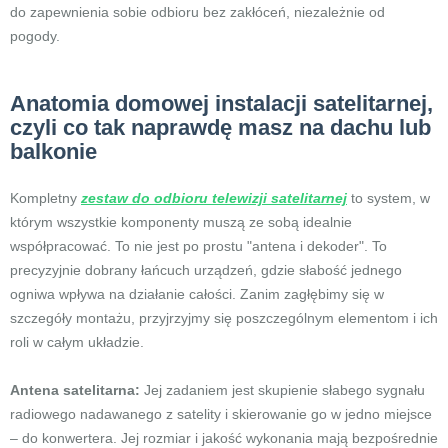
do zapewnienia sobie odbioru bez zakłóceń, niezależnie od
pogody.
Anatomia domowej instalacji satelitarnej,
czyli co tak naprawdę masz na dachu lub
balkonie
Kompletny
zestaw do odbioru telewizji satelitarnej
to system, w
którym wszystkie komponenty muszą ze sobą idealnie
współpracować. To nie jest po prostu "antena i dekoder". To
precyzyjnie dobrany łańcuch urządzeń, gdzie słabość jednego
ogniwa wpływa na działanie całości. Zanim zagłębimy się w
szczegóły montażu, przyjrzyjmy się poszczególnym elementom i ich
roli w całym układzie.
Antena satelitarna:
Jej zadaniem jest skupienie słabego sygnału
radiowego nadawanego z satelity i skierowanie go w jedno miejsce
– do konwertera. Jej rozmiar i jakość wykonania mają bezpośrednie