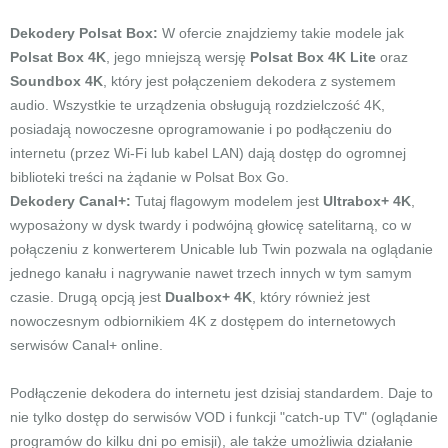
Dekodery Polsat Box:
W ofercie znajdziemy takie modele jak
Polsat Box 4K
, jego mniejszą wersję
Polsat Box 4K Lite
oraz
Soundbox 4K
, który jest połączeniem dekodera z systemem
audio. Wszystkie te urządzenia obsługują rozdzielczość 4K,
posiadają nowoczesne oprogramowanie i po podłączeniu do
internetu (przez Wi-Fi lub kabel LAN) dają dostęp do ogromnej
biblioteki treści na żądanie w Polsat Box Go.
Dekodery Canal+:
Tutaj flagowym modelem jest
Ultrabox+ 4K
,
wyposażony w dysk twardy i podwójną głowicę satelitarną, co w
połączeniu z konwerterem Unicable lub Twin pozwala na oglądanie
jednego kanału i nagrywanie nawet trzech innych w tym samym
czasie. Drugą opcją jest
Dualbox+ 4K
, który również jest
nowoczesnym odbiornikiem 4K z dostępem do internetowych
serwisów Canal+ online.
Podłączenie dekodera do internetu jest dzisiaj standardem. Daje to
nie tylko dostęp do serwisów VOD i funkcji "catch-up TV" (oglądanie
programów do kilku dni po emisji), ale także umożliwia działanie