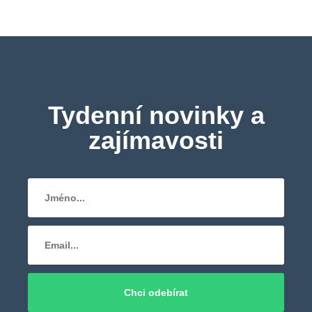
Tydenní novinky a
zajímavosti