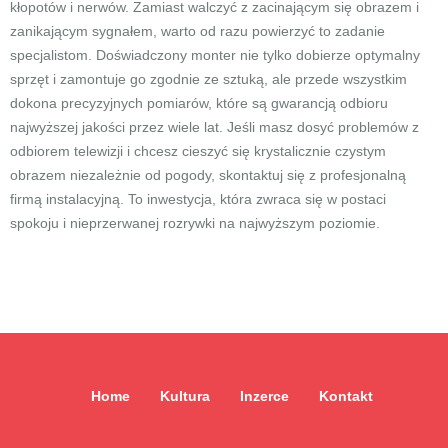
kłopotów i nerwów. Zamiast walczyć z zacinającym się obrazem i
zanikającym sygnałem, warto od razu powierzyć to zadanie
specjalistom. Doświadczony monter nie tylko dobierze optymalny
sprzęt i zamontuje go zgodnie ze sztuką, ale przede wszystkim
dokona precyzyjnych pomiarów, które są gwarancją odbioru
najwyższej jakości przez wiele lat. Jeśli masz dosyć problemów z
odbiorem telewizji i chcesz cieszyć się krystalicznie czystym
obrazem niezależnie od pogody, skontaktuj się z profesjonalną
firmą instalacyjną. To inwestycja, która zwraca się w postaci
spokoju i nieprzerwanej rozrywki na najwyższym poziomie.
Home
Kultura
Inzerce
Kontakt