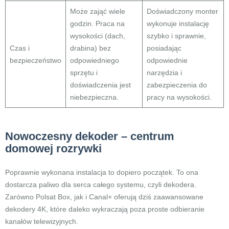
Może zająć wiele
Doświadczony monter
godzin. Praca na
wykonuje instalację
wysokości (dach,
szybko i sprawnie,
Czas i
drabina) bez
posiadając
bezpieczeństwo
odpowiedniego
odpowiednie
sprzętu i
narzędzia i
doświadczenia jest
zabezpieczenia do
niebezpieczna.
pracy na wysokości.
Nowoczesny dekoder – centrum
domowej rozrywki
Poprawnie wykonana instalacja to dopiero początek. To ona
dostarcza paliwo dla serca całego systemu, czyli dekodera.
Zarówno Polsat Box, jak i Canal+ oferują dziś zaawansowane
dekodery 4K, które daleko wykraczają poza proste odbieranie
kanałów telewizyjnych.