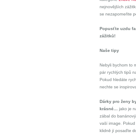
nejnovějších zážitk
se nezapomeňte p
Popusťte uzdu fan
zážitků!
Naše tipy
Nebyli bychom to 
pár rychlých tipů 
Pokud hledáte rych
nechte se inspirova
Dárky pro ženy b
krásné…
jako je 
zábal do banánovýc
vaší image. Pokud 
klidně jí posaďte d