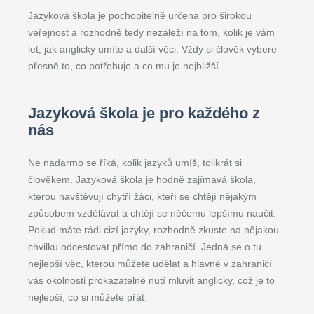
Jazyková škola je pochopitelně určena pro širokou
veřejnost a rozhodně tedy nezáleží na tom, kolik je vám
let, jak anglicky umíte a další věci. Vždy si člověk vybere
přesně to, co potřebuje a co mu je nejbližší.
Jazyková škola je pro každého z
nás
Ne nadarmo se říká, kolik jazyků umíš, tolikrát si
člověkem. Jazyková škola je hodně zajímavá škola,
kterou navštěvují chytří žáci, kteří se chtějí nějakým
způsobem vzdělávat a chtějí se něčemu lepšímu naučit.
Pokud máte rádi cizí jazyky, rozhodně zkuste na nějakou
chvilku odcestovat přímo do zahraničí. Jedná se o tu
nejlepší věc, kterou můžete udělat a hlavně v zahraničí
vás okolnosti prokazatelně nutí mluvit anglicky, což je to
nejlepší, co si můžete přát.