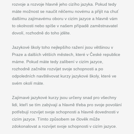
rozvoje a rozvoje hlavně jeho cizího jazyka. Pokud tedy
máte možnost se naučit něčemu novému a přijít na chuť
dalšímu zajímavému oboru v cizím jazyce a hlavně vám
to okolnosti nebo spíše v našem případě zaměstnavatel
dovolí, rozhodně do toho jděte.
Jazykové školy toho nejlepšího ražení jsou většinou v
Praze a dalších větších městech, které v České republice
máme. Pokud máte tedy zalíbení v cizím jazyce,
rozhodně začněte rozvíjet svoje schopnosti a po
odpoledních navštěvovat kurzy jazykové školy, které ve
svém okolí máte.
Zajímavé jazykové kurzy jsou určeny snad pro všechny
lidi, kteří se tím zabývají a hlavně třeba pro svoje povolání
potřebují rozvíjet svoje schopnosti a hlavně dovednosti v
cizím jazyce. Tímto způsobem se člověk může
zdokonalovat a rozvíjet svoje schopnosti v cizím jazyce.