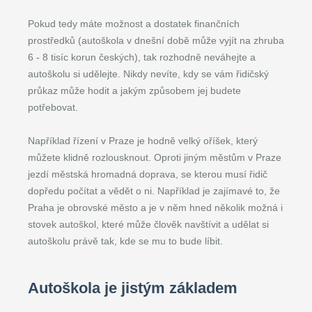
Pokud tedy máte možnost a dostatek finančních
prostředků (autoškola v dnešní době může vyjít na zhruba
6 - 8 tisíc korun českých), tak rozhodně neváhejte a
autoškolu si udělejte. Nikdy nevíte, kdy se vám řidičský
průkaz může hodit a jakým způsobem jej budete
potřebovat.
Například řízení v Praze je hodně velký oříšek, který
můžete klidně rozlousknout. Oproti jiným městům v Praze
jezdí městská hromadná doprava, se kterou musí řidič
dopředu počítat a vědět o ni. Například je zajímavé to, že
Praha je obrovské město a je v něm hned několik možná i
stovek autoškol, které může člověk navštívit a udělat si
autoškolu právě tak, kde se mu to bude líbit.
Autoškola je jistým základem