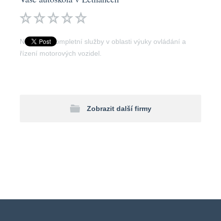
Nabízíme kompletní služby v oblasti výuky ovládání a
řízení motorových vozidel.
Zobrazit další firmy