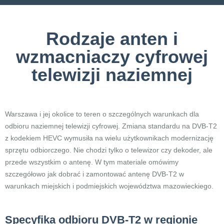
Rodzaje anten i
wzmacniaczy cyfrowej
telewizji naziemnej
Warszawa i jej okolice to teren o szczególnych warunkach dla
odbioru naziemnej telewizji cyfrowej. Zmiana standardu na DVB-T2
z kodekiem HEVC wymusiła na wielu użytkownikach modernizację
sprzętu odbiorczego. Nie chodzi tylko o telewizor czy dekoder, ale
przede wszystkim o antenę. W tym materiale omówimy
szczegółowo jak dobrać i zamontować antenę DVB-T2 w
warunkach miejskich i podmiejskich województwa mazowieckiego.
Specyfika odbioru DVB-T2 w regionie