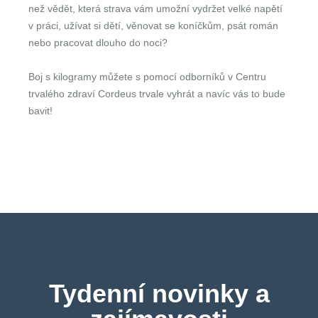
než vědět, která strava vám umožní vydržet velké napětí
v práci, užívat si dětí, věnovat se koníčkům, psát román
nebo pracovat dlouho do noci?
Boj s kilogramy můžete s pomocí odborníků v Centru
trvalého zdraví Cordeus trvale vyhrát a navíc vás to bude
bavit!
Tydenní novinky a