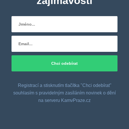
zajímavosti
Registrací a stisknutím tlačítka "Chci odebírat"
souhlasím s pravidelným zasíláním novinek o dění
na serveru KamvPraze.cz