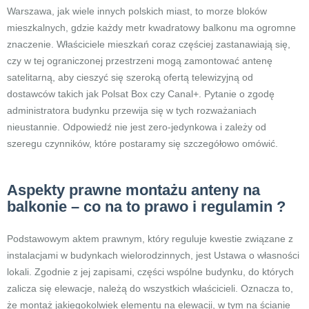
Warszawa, jak wiele innych polskich miast, to morze bloków
mieszkalnych, gdzie każdy metr kwadratowy balkonu ma ogromne
znaczenie. Właściciele mieszkań coraz częściej zastanawiają się,
czy w tej ograniczonej przestrzeni mogą zamontować antenę
satelitarną, aby cieszyć się szeroką ofertą telewizyjną od
dostawców takich jak Polsat Box czy Canal+. Pytanie o zgodę
administratora budynku przewija się w tych rozważaniach
nieustannie. Odpowiedź nie jest zero-jedynkowa i zależy od
szeregu czynników, które postaramy się szczegółowo omówić.
Aspekty prawne montażu anteny na
balkonie – co na to prawo i regulamin ?
Podstawowym aktem prawnym, który reguluje kwestie związane z
instalacjami w budynkach wielorodzinnych, jest Ustawa o własności
lokali. Zgodnie z jej zapisami, części wspólne budynku, do których
zalicza się elewacje, należą do wszystkich właścicieli. Oznacza to,
że montaż jakiegokolwiek elementu na elewacji, w tym na ścianie