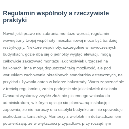
Regulamin wspólnoty a rzeczywiste
praktyki
Nawet jeśli prawo nie zabrania montażu wprost, regulamin
wewnętrzny twojej wspólnoty mieszkaniowej może być bardziej
restrykcyjny. Niektóre wspólnoty, szczególnie w nowoczesnych
budynkach, gdzie dba się o jednolity wygląd elewacji, mogą
całkowicie zakazywać montażu jakichkolwiek urządzeń na
balkonach. Inne mogą dopuszczać taką możliwość, ale pod
warunkiem zachowania określonych standardów estetycznych, na
przykład używania anten w kolorze balustrady. Warto zapoznać się
z treścią regulaminu, zanim podejmie się jakiekolwiek działania.
Czasami wystarczy zwykłe złożenie pisemnego wniosku do
administratora, w którym opisuje się planowaną instalację i
zapewnia, że nie naruszy ona estetyki budynku ani nie spowoduje
uszkodzenia konstrukcji. Monterzy z wieloletnim doświadczeniem
potwierdzają, że w większości przypadków, przy rozsądnym