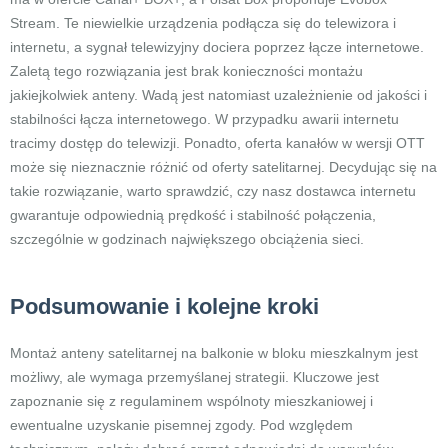
Stream. Te niewielkie urządzenia podłącza się do telewizora i
internetu, a sygnał telewizyjny dociera poprzez łącze internetowe.
Zaletą tego rozwiązania jest brak konieczności montażu
jakiejkolwiek anteny. Wadą jest natomiast uzależnienie od jakości i
stabilności łącza internetowego. W przypadku awarii internetu
tracimy dostęp do telewizji. Ponadto, oferta kanałów w wersji OTT
może się nieznacznie różnić od oferty satelitarnej. Decydując się na
takie rozwiązanie, warto sprawdzić, czy nasz dostawca internetu
gwarantuje odpowiednią prędkość i stabilność połączenia,
szczególnie w godzinach największego obciążenia sieci.
Podsumowanie i kolejne kroki
Montaż anteny satelitarnej na balkonie w bloku mieszkalnym jest
możliwy, ale wymaga przemyślanej strategii. Kluczowe jest
zapoznanie się z regulaminem wspólnoty mieszkaniowej i
ewentualne uzyskanie pisemnej zgody. Pod względem