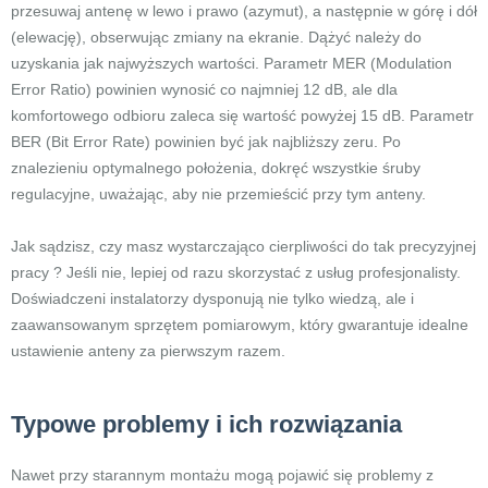
przesuwaj antenę w lewo i prawo (azymut), a następnie w górę i dół
(elewację), obserwując zmiany na ekranie. Dążyć należy do
uzyskania jak najwyższych wartości. Parametr MER (Modulation
Error Ratio) powinien wynosić co najmniej 12 dB, ale dla
komfortowego odbioru zaleca się wartość powyżej 15 dB. Parametr
BER (Bit Error Rate) powinien być jak najbliższy zeru. Po
znalezieniu optymalnego położenia, dokręć wszystkie śruby
regulacyjne, uważając, aby nie przemieścić przy tym anteny.
Jak sądzisz, czy masz wystarczająco cierpliwości do tak precyzyjnej
pracy ? Jeśli nie, lepiej od razu skorzystać z usług profesjonalisty.
Doświadczeni instalatorzy dysponują nie tylko wiedzą, ale i
zaawansowanym sprzętem pomiarowym, który gwarantuje idealne
ustawienie anteny za pierwszym razem.
Typowe problemy i ich rozwiązania
Nawet przy starannym montażu mogą pojawić się problemy z