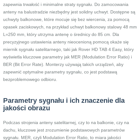
zapewnia trwałość i minimalne straty sygnału. Do zamocowania
anteny na balustradzie niezbędny jest solidny uchwyt. Dostępne są
uchwyty balkonowe, które mocuje się bez wiercenia, za pomocą
opasek zaciskowych, na przykład uchwyt balkonowy stalowy 48 mm
L=250 mm, który utrzyma antenę o średnicy do 85 cm. Dla
precyzyjnego ustawienia anteny nieocenioną pomocą okaże się
miernik sygnału satelitarnego, taki jak Rover HD TAB 4 Easy, który
wyświetla kluczowe parametry jak MER (Modulation Error Ratio) i
BER (Bit Error Rate). Monterzy używają takich urządzeń, aby
zapewnić optymalne parametry sygnału, co jest podstawą
bezproblemowego odbioru.
Parametry sygnału i ich znaczenie dla
jakości obrazu
Podczas strojenia anteny satelitarnej, czy to na balkonie, czy na
dachu, kluczowe jest zrozumienie podstawowych parametrów
sygnału. MER, czyli Modulation Error Ratio, to miara jakości