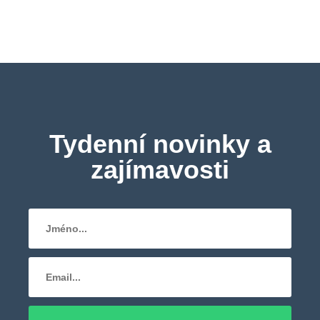
Tydenní novinky a
zajímavosti