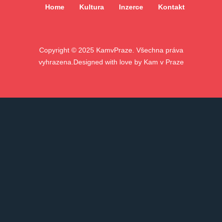
Home
Kultura
Inzerce
Kontakt
Copyright ©
2025
KamvPraze. Všechna práva
vyhrazena.
Designed with love by
Kam v Praze