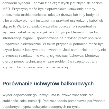
odbiorem sygnału. Jednym z najczęstszych jest zbyt niski poziom
MER. Przyczyną może być nieprawidłowe ustawienie anteny,
przeszkoda architektoniczna, taka jak drzewo lub inny budynek,
albo wadliwy element instalacji, na przykład uszkodzony kabel lub
złącze F. Warto sprawdzić wszystkie połączenia i ewentualnie
wymienić kabel na lepszej jakości. Innym problemem może być
interferencja sygnału, spowodowana na przykład przez pobliskie
urządzenia elektroniczne. W takim przypadku pomocne może być
użycie kabla z lepszym ekranowaniem. Jeśli samodzielne próby nie
przynoszą rezultatu, nie wahaj się wezwać fachowca. Monterzy
oferują pomoc techniczną w razie problemów i często potrafią
szybko zdiagnozować oraz usunąć usterkę.
Porównanie uchwytów balkonowych
Wybór odpowiedniego uchwytu ma kluczowe znaczenie dla
stabilności całej instalacji. Poniższa tabela przedstawia porównanie
popularnych typów uchwytów dostępnych na rynku.