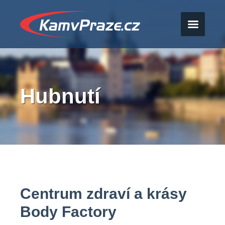
Hubnutí
Centrum zdraví a krásy
Body Factory