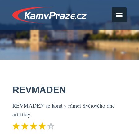
REVMADEN
REVMADEN se koná v rámci Světového dne
artritidy.