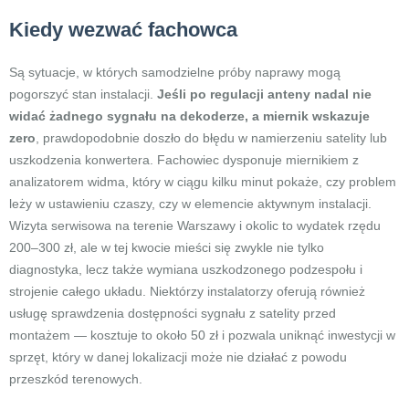
Kiedy wezwać fachowca
Są sytuacje, w których samodzielne próby naprawy mogą
pogorszyć stan instalacji.
Jeśli po regulacji anteny nadal nie
widać żadnego sygnału na dekoderze, a miernik wskazuje
zero
, prawdopodobnie doszło do błędu w namierzeniu satelity lub
uszkodzenia konwertera. Fachowiec dysponuje miernikiem z
analizatorem widma, który w ciągu kilku minut pokaże, czy problem
leży w ustawieniu czaszy, czy w elemencie aktywnym instalacji.
Wizyta serwisowa na terenie Warszawy i okolic to wydatek rzędu
200–300 zł, ale w tej kwocie mieści się zwykle nie tylko
diagnostyka, lecz także wymiana uszkodzonego podzespołu i
strojenie całego układu. Niektórzy instalatorzy oferują również
usługę sprawdzenia dostępności sygnału z satelity przed
montażem — kosztuje to około 50 zł i pozwala uniknąć inwestycji w
sprzęt, który w danej lokalizacji może nie działać z powodu
przeszkód terenowych.