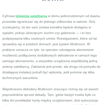
Cyfrowa
telewizja satelitarna
w domu jednorodzinnym od dawna
przestała ograniczać się do jednego odbiornika w salonie. Dziś
oczekujemy, że ten sam zestaw kanałów będzie dostępny w
sypialni, pokoju dziecięcym, kuchni czy gabinecie — i to bez
podpisywania kilku osobnych umów. Rozwiązaniem, które od lat
sprawdza się w polskich domach, jest system Multiroom. W
praktyce oznacza on tyle, że operator udostępnia abonentowi
możliwość podłączenia dodatkowych dekoderów w ramach tego
samego abonamentu, a wszystkie urządzenia współdzielą jedną
antenę satelitarną. Założenie jest proste, ale droga od pomysłu do
działającej instalacji potrafi być wyboista, jeśli pominie się kilka
technicznych warunków.
Współczesne dekodery Multiroom znacząco różnią się od swoich
poprzedników sprzed dekady. Tam, gdzie kiedyś trzeba było co
kilka dni przekładać kartę między urządzeniami, dziś autoryzacja