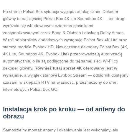
Po stronie Polsat Box sytuacja wygląda analogicznie. Dekoder
główny to najczęściej Polsat Box 4K lub Soundbox 4K — ten drugi
wyróżnia się wbudowanymi czterema głośnikami
zoptymalizowanymi przez Bang & Olufsen i obsługą Dolby Atmos.
W roli odbiorników dodatkowych występują Polsat Box 4K Lite oraz
starsze modele Evobox HD. Nowoczesne dekodery Polsat Box (4K,
4K Lite, Soundbox 4K, Evobox Lite) przeprowadzają autoryzację
automatycznie, o ile są podłączone do tej samej sieci Wi-Fi co
dekoder główny.
Również tutaj sprzęt 4K oferowany jest w
wynajmie
, a wyjątek stanowi Evobox Stream — odbiornik dostępny
czasami w sklepach RTV na własność, przeznaczony do ofert
internetowych Polsat Box GO.
Instalacja krok po kroku — od anteny do
obrazu
Samodzielny montaż anteny i okablowania jest wykonalny, ale