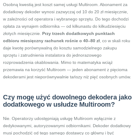
Osobną kwestią jest koszt samej usługi Multiroom. Abonament za
dodatkowy dekoder wynosi zazwyczaj od 10 do 20 zł miesięcznie,
w zależności od operatora i wybranego sprzętu. Do tego dochodzi
opłata za wynajem odbiornika — od kilkunastu do kilkudziesięciu
złotych miesięcznie.
Przy trzech dodatkowych punktach
odbioru miesięczny rachunek rośnie o 40–80 zł
, co w skali roku
daje kwotę porównywalną do kosztu samodzielnego zakupu
sprzętu i zatrudnienia instalatora do jednorazowego
rozprowadzenia okablowania. Mimo to matematyka wciąż
przemawia na korzyść Multiroom — jeden abonament z pięcioma
dekoderami jest nieporównywalnie tańszy niż pięć osobnych umów.
Czy mogę użyć dowolnego dekodera jako
dodatkowego w usłudze Multiroom?
Nie. Operatorzy udostępniają usługę Multiroom wyłącznie z
dedykowanymi, autoryzowanymi odbiornikami. Dekoder dodatkowy
musi pochodzić od tego samego dostawcy co główny i być