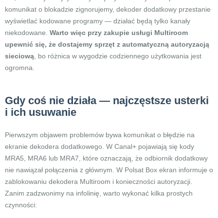
komunikat o blokadzie zignorujemy, dekoder dodatkowy przestanie
wyświetlać kodowane programy — działać będą tylko kanały
niekodowane.
Warto więc przy zakupie usługi Multiroom
upewnić się, że dostajemy sprzęt z automatyczną autoryzacją
sieciową
, bo różnica w wygodzie codziennego użytkowania jest
ogromna.
Gdy coś nie działa — najczęstsze usterki
i ich usuwanie
Pierwszym objawem problemów bywa komunikat o błędzie na
ekranie dekodera dodatkowego. W Canal+ pojawiają się kody
MRA5, MRA6 lub MRA7, które oznaczają, że odbiornik dodatkowy
nie nawiązał połączenia z głównym. W Polsat Box ekran informuje o
zablokowaniu dekodera Multiroom i konieczności autoryzacji.
Zanim zadzwonimy na infolinię, warto wykonać kilka prostych
czynności: