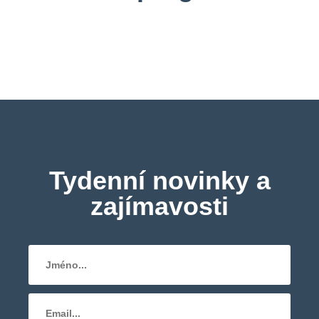
Tydenní novinky a
zajímavosti