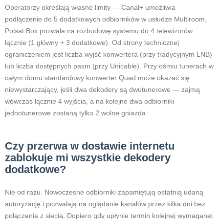
Operatorzy określają własne limity — Canal+ umożliwia
podłączenie do 5 dodatkowych odbiorników w usłudze Multiroom,
Polsat Box pozwala na rozbudowę systemu do 4 telewizorów
łącznie (1 główny + 3 dodatkowe). Od strony technicznej
ograniczeniem jest liczba wyjść konwertera (przy tradycyjnym LNB)
lub liczba dostępnych pasm (przy Unicable). Przy ośmiu tunerach w
całym domu standardowy konwerter Quad może okazać się
niewystarczający, jeśli dwa dekodery są dwutunerowe — zajmą
wówczas łącznie 4 wyjścia, a na kolejne dwa odbiorniki
jednotunerowe zostaną tylko 2 wolne gniazda.
Czy przerwa w dostawie internetu
zablokuje mi wszystkie dekodery
dodatkowe?
Nie od razu. Nowoczesne odbiorniki zapamiętują ostatnią udaną
autoryzację i pozwalają na oglądanie kanałów przez kilka dni bez
połączenia z siecią. Dopiero gdy upłynie termin kolejnej wymaganej