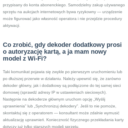
przypisany do konta abonenckiego. Samodzielny zakup używanego
sprzętu na aukcjach internetowych bywa ryzykowny — urządzenie
może figurować jako własność operatora i nie przejdzie procedury
aktywacji.
Co zrobić, gdy dekoder dodatkowy prosi
o autoryzację kartą, a ja mam nowy
model z Wi-Fi?
Taki komunikat pojawia się zwykle po pierwszym uruchomieniu lub
po dłuższej przerwie w działaniu. Należy upewnić się, że zarówno
dekoder główny, jak i dodatkowy są podłączone do tej samej sieci
domowej (sprawdź adresy IP w ustawieniach sieciowych).
Następnie na dekoderze głównym uruchom opcję „Wyślij
uprawnienia" lub „Synchronizuj dekodery". Jeśli to nie pomoże,
skontaktuj się z operatorem — konsultant może zdalnie wymusić
aktualizację uprawnień. Konieczność fizycznego przekładania karty
dotyczy już tylko starszych modeli sprzętu.