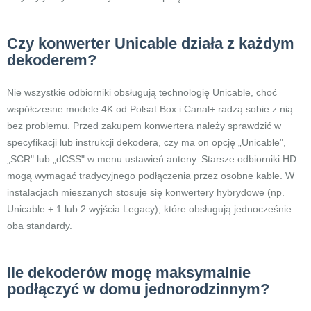
Czy konwerter Unicable działa z każdym
dekoderem?
Nie wszystkie odbiorniki obsługują technologię Unicable, choć
współczesne modele 4K od Polsat Box i Canal+ radzą sobie z nią
bez problemu. Przed zakupem konwertera należy sprawdzić w
specyfikacji lub instrukcji dekodera, czy ma on opcję „Unicable",
„SCR" lub „dCSS" w menu ustawień anteny. Starsze odbiorniki HD
mogą wymagać tradycyjnego podłączenia przez osobne kable. W
instalacjach mieszanych stosuje się konwertery hybrydowe (np.
Unicable + 1 lub 2 wyjścia Legacy), które obsługują jednocześnie
oba standardy.
Ile dekoderów mogę maksymalnie
podłączyć w domu jednorodzinnym?