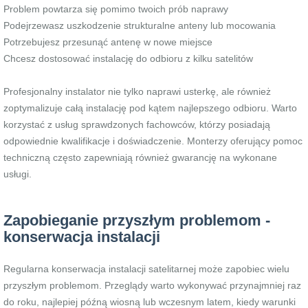
Problem powtarza się pomimo twoich prób naprawy
Podejrzewasz uszkodzenie strukturalne anteny lub mocowania
Potrzebujesz przesunąć antenę w nowe miejsce
Chcesz dostosować instalację do odbioru z kilku satelitów
Profesjonalny instalator nie tylko naprawi usterkę, ale również
zoptymalizuje całą instalację pod kątem najlepszego odbioru. Warto
korzystać z usług sprawdzonych fachowców, którzy posiadają
odpowiednie kwalifikacje i doświadczenie. Monterzy oferujący pomoc
techniczną często zapewniają również gwarancję na wykonane
usługi.
Zapobieganie przyszłym problemom -
konserwacja instalacji
Regularna konserwacja instalacji satelitarnej może zapobiec wielu
przyszłym problemom. Przeglądy warto wykonywać przynajmniej raz
do roku, najlepiej późną wiosną lub wczesnym latem, kiedy warunki