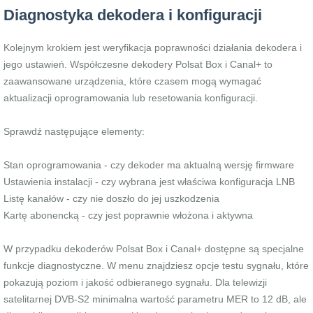
Diagnostyka dekodera i konfiguracji
Kolejnym krokiem jest weryfikacja poprawności działania dekodera i
jego ustawień. Współczesne dekodery Polsat Box i Canal+ to
zaawansowane urządzenia, które czasem mogą wymagać
aktualizacji oprogramowania lub resetowania konfiguracji.
Sprawdź następujące elementy:
Stan oprogramowania - czy dekoder ma aktualną wersję firmware
Ustawienia instalacji - czy wybrana jest właściwa konfiguracja LNB
Listę kanałów - czy nie doszło do jej uszkodzenia
Kartę abonencką - czy jest poprawnie włożona i aktywna
W przypadku dekoderów Polsat Box i Canal+ dostępne są specjalne
funkcje diagnostyczne. W menu znajdziesz opcje testu sygnału, które
pokazują poziom i jakość odbieranego sygnału. Dla telewizji
satelitarnej DVB-S2 minimalna wartość parametru MER to 12 dB, ale