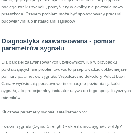
nagłego zaniku sygnału, pomyśl czy w okolicy nie powstała nowa
przeszkoda. Czasem problem może być spowodowany pracami
budowlanymi lub instalacjami sąsiadów.
Diagnostyka zaawansowana - pomiar
parametrów sygnału
Dla bardziej zaawansowanych użytkowników lub w przypadku
powtarzających się problemów, warto przeprowadzić dokładniejsze
pomiary parametrów sygnału. Współczesne dekodery Polsat Box i
Canal+ wyświetlają podstawowe informacje o poziomie i jakości
sygnału, ale profesjonalny instalator używa do tego specjalistycznych
mierników.
Kluczowe parametry sygnału satelitarnego to:
Poziom sygnału (Signal Strength) - określa moc sygnału w dBμV