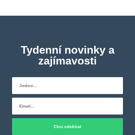
Tydenní novinky a
zajímavosti