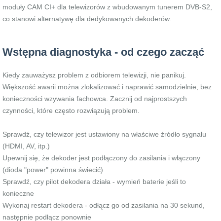
moduły CAM CI+ dla telewizorów z wbudowanym tunerem DVB-S2,
co stanowi alternatywę dla dedykowanych dekoderów.
Wstępna diagnostyka - od czego zacząć
Kiedy zauważysz problem z odbiorem telewizji, nie panikuj.
Większość awarii można zlokalizować i naprawić samodzielnie, bez
konieczności wzywania fachowca. Zacznij od najprostszych
czynności, które często rozwiązują problem.
Sprawdź, czy telewizor jest ustawiony na właściwe źródło sygnału
(HDMI, AV, itp.)
Upewnij się, że dekoder jest podłączony do zasilania i włączony
(dioda "power" powinna świecić)
Sprawdź, czy pilot dekodera działa - wymień baterie jeśli to
konieczne
Wykonaj restart dekodera - odłącz go od zasilania na 30 sekund,
następnie podłącz ponownie