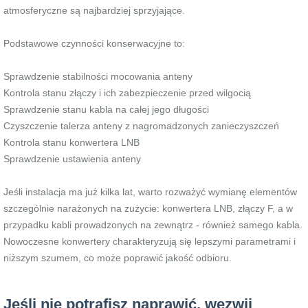
atmosferyczne są najbardziej sprzyjające.
Podstawowe czynności konserwacyjne to:
Sprawdzenie stabilności mocowania anteny
Kontrola stanu złączy i ich zabezpieczenie przed wilgocią
Sprawdzenie stanu kabla na całej jego długości
Czyszczenie talerza anteny z nagromadzonych zanieczyszczeń
Kontrola stanu konwertera LNB
Sprawdzenie ustawienia anteny
Jeśli instalacja ma już kilka lat, warto rozważyć wymianę elementów
szczególnie narażonych na zużycie: konwertera LNB, złączy F, a w
przypadku kabli prowadzonych na zewnątrz - również samego kabla.
Nowoczesne konwertery charakteryzują się lepszymi parametrami i
niższym szumem, co może poprawić jakość odbioru.
Jeśli nie potrafisz naprawić, wezwij