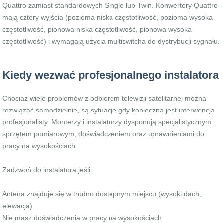
Quattro zamiast standardowych Single lub Twin. Konwertery Quattro
mają cztery wyjścia (pozioma niska częstotliwość, pozioma wysoka
częstotliwość, pionowa niska częstotliwość, pionowa wysoka
częstotliwość) i wymagają użycia multiswitcha do dystrybucji sygnału.
Kiedy wezwać profesjonalnego instalatora
Chociaż wiele problemów z odbiorem telewizji satelitarnej można
rozwiązać samodzielnie, są sytuacje gdy konieczna jest interwencja
profesjonalisty. Monterzy i instalatorzy dysponują specjalistycznym
sprzętem pomiarowym, doświadczeniem oraz uprawnieniami do
pracy na wysokościach.
Zadzwoń do instalatora jeśli:
Antena znajduje się w trudno dostępnym miejscu (wysoki dach,
elewacja)
Nie masz doświadczenia w pracy na wysokościach