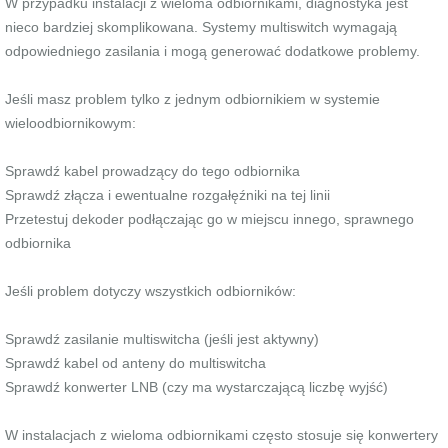
W przypadku instalacji z wieloma odbiornikami, diagnostyka jest
nieco bardziej skomplikowana. Systemy multiswitch wymagają
odpowiedniego zasilania i mogą generować dodatkowe problemy.
Jeśli masz problem tylko z jednym odbiornikiem w systemie
wieloodbiornikowym:
Sprawdź kabel prowadzący do tego odbiornika
Sprawdź złącza i ewentualne rozgałęźniki na tej linii
Przetestuj dekoder podłączając go w miejscu innego, sprawnego
odbiornika
Jeśli problem dotyczy wszystkich odbiorników:
Sprawdź zasilanie multiswitcha (jeśli jest aktywny)
Sprawdź kabel od anteny do multiswitcha
Sprawdź konwerter LNB (czy ma wystarczającą liczbę wyjść)
W instalacjach z wieloma odbiornikami często stosuje się konwertery