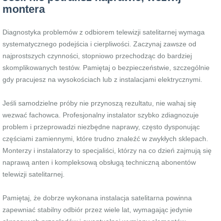
montera
Diagnostyka problemów z odbiorem telewizji satelitarnej wymaga
systematycznego podejścia i cierpliwości. Zaczynaj zawsze od
najprostszych czynności, stopniowo przechodząc do bardziej
skomplikowanych testów. Pamiętaj o bezpieczeństwie, szczególnie
gdy pracujesz na wysokościach lub z instalacjami elektrycznymi.
Jeśli samodzielne próby nie przynoszą rezultatu, nie wahaj się
wezwać fachowca. Profesjonalny instalator szybko zdiagnozuje
problem i przeprowadzi niezbędne naprawy, często dysponując
częściami zamiennymi, które trudno znaleźć w zwykłych sklepach.
Monterzy i instalatorzy to specjaliści, którzy na co dzień zajmują się
naprawą anten i kompleksową obsługą techniczną abonentów
telewizji satelitarnej.
Pamiętaj, że dobrze wykonana instalacja satelitarna powinna
zapewniać stabilny odbiór przez wiele lat, wymagając jedynie