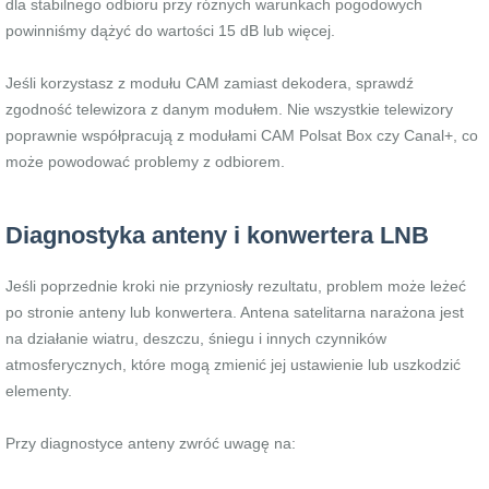
dla stabilnego odbioru przy różnych warunkach pogodowych
powinniśmy dążyć do wartości 15 dB lub więcej.
Jeśli korzystasz z modułu CAM zamiast dekodera, sprawdź
zgodność telewizora z danym modułem. Nie wszystkie telewizory
poprawnie współpracują z modułami CAM Polsat Box czy Canal+, co
może powodować problemy z odbiorem.
Diagnostyka anteny i konwertera LNB
Jeśli poprzednie kroki nie przyniosły rezultatu, problem może leżeć
po stronie anteny lub konwertera. Antena satelitarna narażona jest
na działanie wiatru, deszczu, śniegu i innych czynników
atmosferycznych, które mogą zmienić jej ustawienie lub uszkodzić
elementy.
Przy diagnostyce anteny zwróć uwagę na: