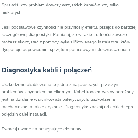
Sprawdź, czy problem dotyczy wszystkich kanałów, czy tylko
niektórych
Jeśli podstawowe czynności nie przyniosły efektu, przejdź do bardziej
szczegółowej diagnostyki. Pamiętaj, że w razie trudności zawsze
możesz skorzystać z pomocy wykwalifikowanego instalatora, który
dysponuje odpowiednim sprzętem pomiarowym i doświadczeniem.
Diagnostyka kabli i połączeń
Uszkodzone okablowanie to jedna z najczęstszych przyczyn
problemów z sygnałem satelitarnym. Kabel koncentryczny narażony
jest na działanie warunków atmosferycznych, uszkodzenia
mechaniczne, a także gryzonie. Diagnostykę zacznij od dokładnego
oględzin całej instalacji.
Zwracaj uwagę na następujące elementy: