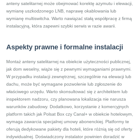
anteny satelitarnej może obejmować korektę azymutu i elewacji,
wymianę uszkodzonego LNB, naprawę okablowania lub
wymianę multiswitcha. Warto nawiązać stałą współpracę z firmą
instalacyjną, która zapewni szybki serwis w razie awarii.
Aspekty prawne i formalne instalacji
Montaż anteny satelitarnej na obiekcie użyteczności publicznej,
jak dom weselny, wiąże się z pewnymi wymaganiami prawnymi.
W przypadku instalacji zewnętrznej, szczególnie na elewacji lub
dachu, może być wymagane pozwolenie lub zgłoszenie do
właściwego urzędu. Warto skonsultować się z architektem lub
inspektorem nadzoru, czy planowana lokalizacja nie narusza
warunków zabudowy. Dodatkowo, korzystanie z komercyjnych
platform takich jak Polsat Box czy Canal+ w obiekcie hotelowym,
wymaga zawarcia specjalnej umowy abonenckiej. Platformy te
oferują dedykowane pakiety dla hoteli, które różnią się od oferty
indywidualnej. Doświadczony instalator powinien doradzić w