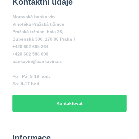
Kontaktní údaje
Moravská banka vín
Vinotéka Pražská tržnice
Pražská tržnice, hala 28,
Bubenská 306, 170 00 Praha 7
+420 602 665 264,
+420 602 586 090
bankavin@bankavin.cz
Po - Pá: 9-19 hod.
So: 9-17 hod.
Kontaktovat
Informace