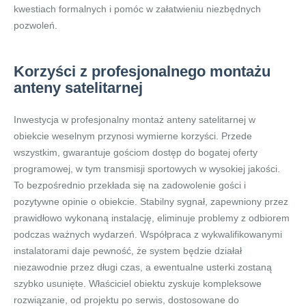
kwestiach formalnych i pomóc w załatwieniu niezbędnych
pozwoleń.
Korzyści z profesjonalnego montażu
anteny satelitarnej
Inwestycja w profesjonalny montaż anteny satelitarnej w
obiekcie weselnym przynosi wymierne korzyści. Przede
wszystkim, gwarantuje gościom dostęp do bogatej oferty
programowej, w tym transmisji sportowych w wysokiej jakości.
To bezpośrednio przekłada się na zadowolenie gości i
pozytywne opinie o obiekcie. Stabilny sygnał, zapewniony przez
prawidłowo wykonaną instalację, eliminuje problemy z odbiorem
podczas ważnych wydarzeń. Współpraca z wykwalifikowanymi
instalatorami daje pewność, że system będzie działał
niezawodnie przez długi czas, a ewentualne usterki zostaną
szybko usunięte. Właściciel obiektu zyskuje kompleksowe
rozwiązanie, od projektu po serwis, dostosowane do