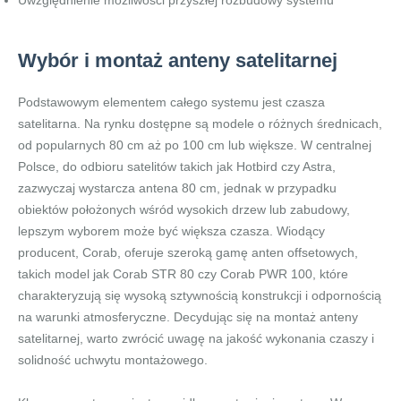
Uwzględnienie możliwości przyszłej rozbudowy systemu
Wybór i montaż anteny satelitarnej
Podstawowym elementem całego systemu jest czasza
satelitarna. Na rynku dostępne są modele o różnych średnicach,
od popularnych 80 cm aż po 100 cm lub większe. W centralnej
Polsce, do odbioru satelitów takich jak Hotbird czy Astra,
zazwyczaj wystarcza antena 80 cm, jednak w przypadku
obiektów położonych wśród wysokich drzew lub zabudowy,
lepszym wyborem może być większa czasza. Wiodący
producent, Corab, oferuje szeroką gamę anten offsetowych,
takich model jak Corab STR 80 czy Corab PWR 100, które
charakteryzują się wysoką sztywnością konstrukcji i odpornością
na warunki atmosferyczne. Decydując się na montaż anteny
satelitarnej, warto zwrócić uwagę na jakość wykonania czaszy i
solidność uchwytu montażowego.