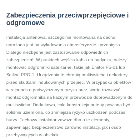
Zabezpieczenia przeciwprzepięciowe i
odgromowe
Instalacja antenowa, szczególnie montowana na dachu,
narażona jest na wyładowania atmosferyczne i przepięcia.
Dlatego niezbędne jest zastosowanie odpowiednich
zabezpieczeń. W punktach wejścia kabla do budynku, należy
montować odgromniki satelitarne, takie jak Emitor PS-01 lub
Satline PRO-1. Urządzenia te chronią multiswitche i dekodery
przed skutkami indukowanych przepięć. W przypadku obiektów
w rejonach o podwyższonym ryzyku burz, warto rozważyć
montaż odgromnika na każdym przewodzie doprowadzonym do
multiswitcha. Dodatkowo, cała konstrukcja anteny powinna być
solidnie uziemiona, co zmniejsza ryzyko uszkodzeń podczas
burzy. Fachowy instalator zawsze dba o te elementy,
zapewniając bezpieczeństwo zarówno instalacji, jak i osób
przebywających w obiekcie.