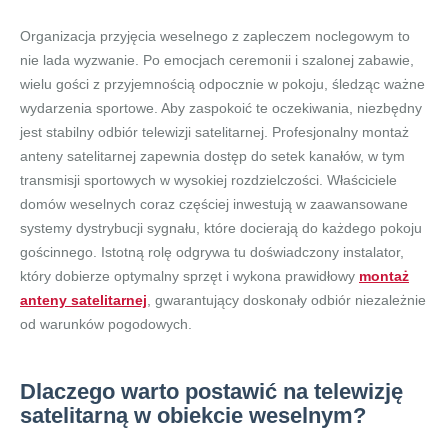
Organizacja przyjęcia weselnego z zapleczem noclegowym to
nie lada wyzwanie. Po emocjach ceremonii i szalonej zabawie,
wielu gości z przyjemnością odpocznie w pokoju, śledząc ważne
wydarzenia sportowe. Aby zaspokoić te oczekiwania, niezbędny
jest stabilny odbiór telewizji satelitarnej. Profesjonalny montaż
anteny satelitarnej zapewnia dostęp do setek kanałów, w tym
transmisji sportowych w wysokiej rozdzielczości. Właściciele
domów weselnych coraz częściej inwestują w zaawansowane
systemy dystrybucji sygnału, które docierają do każdego pokoju
gościnnego. Istotną rolę odgrywa tu doświadczony instalator,
który dobierze optymalny sprzęt i wykona prawidłowy
montaż
anteny satelitarnej
, gwarantujący doskonały odbiór niezależnie
od warunków pogodowych.
Dlaczego warto postawić na telewizję
satelitarną w obiekcie weselnym?