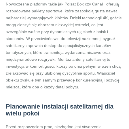
Nowoczesne platformy takie jak Polsat Box czy Canal+ oferują
rozbudowane pakiety sportowe, które zaspokoją gusta nawet
najbardziej wymagających kibiców. Dzięki technologii 4K, goście
mogą cieszyć się obrazem niezwykłej ostrości, co jest
szczególnie ważne przy dynamicznych ujęciach z boisk i
stadionów. W przeciwieństwie do telewizji naziemnej, sygnał
satelitarny zapewnia dostęp do specjalistycznych kanałów
tematycznych, które transmitują wydarzenia niszowe oraz
międzynarodowe rozgrywki. Montaż anteny satelitarnej to
inwestycja w komfort gości, którzy po dniu pełnym wrażeń chcą
zrelaksować się przy ulubionej dyscyplinie sportu. Właściciel
obiektu zyskuje tym samym przewagę konkurencyjną i pozycję
miejsca, które dba o każdy detal pobytu.
Planowanie instalacji satelitarnej dla
wielu pokoi
Przed rozpoczęciem prac, niezbędne jest stworzenie