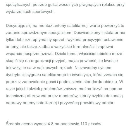
specyficznych potrzeb gości weselnych pragnących relaksu przy
wydarzeniach sportowych.
Decydując się na montaż anteny satelitarnej, warto powierzyć to
zadanie sprawdzonym specjalistom. Doświadczony instalator nie
tylko dobierze optymalny sprzęt i wykona precyzyjne ustawienie
anteny, ale także zadba o wszystkie formalności i zapewni
wsparcie posprzedażowe. Dzięki temu, właściciel obiektu może
skupić się na organizacji przyjęć, mając pewność, że kwestie
telewizyjne są w najlepszych rękach. Niezawodny system
dystrybucji sygnału satelitarnego to inwestycja, która zwraca się
poprzez zadowolenie gości i podniesienie standardu obiektu. W
razie jakichkolwiek problemów, zawsze można liczyć na pomoc
techniczną oferowaną przez monterów, którzy szybko dokonają
naprawy anteny satelitarnej i przywrócą prawidłowy odbiór.
Średnia ocena wynosi
4.8
na podstawie
110
głosów