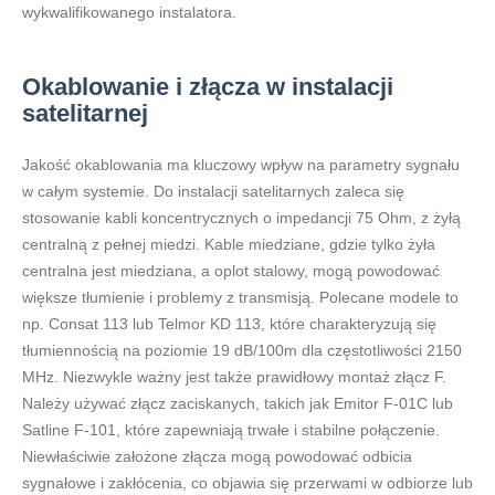
wykwalifikowanego instalatora.
Okablowanie i złącza w instalacji
satelitarnej
Jakość okablowania ma kluczowy wpływ na parametry sygnału
w całym systemie. Do instalacji satelitarnych zaleca się
stosowanie kabli koncentrycznych o impedancji 75 Ohm, z żyłą
centralną z pełnej miedzi. Kable miedziane, gdzie tylko żyła
centralna jest miedziana, a oplot stalowy, mogą powodować
większe tłumienie i problemy z transmisją. Polecane modele to
np. Consat 113 lub Telmor KD 113, które charakteryzują się
tłumiennością na poziomie 19 dB/100m dla częstotliwości 2150
MHz. Niezwykle ważny jest także prawidłowy montaż złącz F.
Należy używać złącz zaciskanych, takich jak Emitor F-01C lub
Satline F-101, które zapewniają trwałe i stabilne połączenie.
Niewłaściwie założone złącza mogą powodować odbicia
sygnałowe i zakłócenia, co objawia się przerwami w odbiorze lub