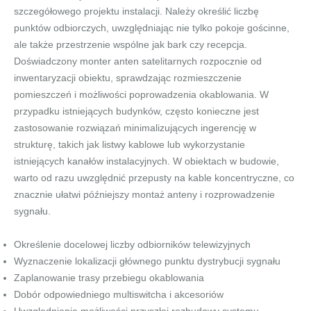
szczegółowego projektu instalacji. Należy określić liczbę
punktów odbiorczych, uwzględniając nie tylko pokoje gościnne,
ale także przestrzenie wspólne jak bark czy recepcja.
Doświadczony monter anten satelitarnych rozpocznie od
inwentaryzacji obiektu, sprawdzając rozmieszczenie
pomieszczeń i możliwości poprowadzenia okablowania. W
przypadku istniejących budynków, często konieczne jest
zastosowanie rozwiązań minimalizujących ingerencję w
strukturę, takich jak listwy kablowe lub wykorzystanie
istniejących kanałów instalacyjnych. W obiektach w budowie,
warto od razu uwzględnić przepusty na kable koncentryczne, co
znacznie ułatwi późniejszy montaż anteny i rozprowadzenie
sygnału.
Określenie docelowej liczby odbiorników telewizyjnych
Wyznaczenie lokalizacji głównego punktu dystrybucji sygnału
Zaplanowanie trasy przebiegu okablowania
Dobór odpowiedniego multiswitcha i akcesoriów