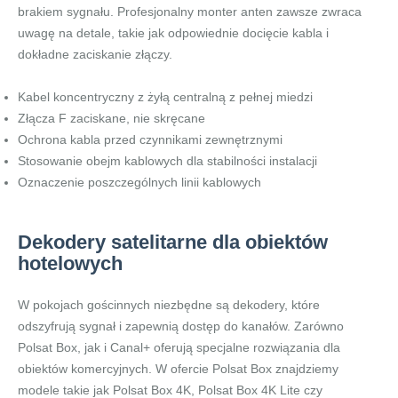
brakiem sygnału. Profesjonalny monter anten zawsze zwraca
uwagę na detale, takie jak odpowiednie docięcie kabla i
dokładne zaciskanie złączy.
Kabel koncentryczny z żyłą centralną z pełnej miedzi
Złącza F zaciskane, nie skręcane
Ochrona kabla przed czynnikami zewnętrznymi
Stosowanie obejm kablowych dla stabilności instalacji
Oznaczenie poszczególnych linii kablowych
Dekodery satelitarne dla obiektów
hotelowych
W pokojach gościnnych niezbędne są dekodery, które
odszyfrują sygnał i zapewnią dostęp do kanałów. Zarówno
Polsat Box, jak i Canal+ oferują specjalne rozwiązania dla
obiektów komercyjnych. W ofercie Polsat Box znajdziemy
modele takie jak Polsat Box 4K, Polsat Box 4K Lite czy