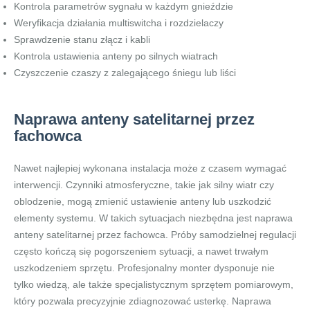
Kontrola parametrów sygnału w każdym gnieździe
Weryfikacja działania multiswitcha i rozdzielaczy
Sprawdzenie stanu złącz i kabli
Kontrola ustawienia anteny po silnych wiatrach
Czyszczenie czaszy z zalegającego śniegu lub liści
Naprawa anteny satelitarnej przez
fachowca
Nawet najlepiej wykonana instalacja może z czasem wymagać
interwencji. Czynniki atmosferyczne, takie jak silny wiatr czy
oblodzenie, mogą zmienić ustawienie anteny lub uszkodzić
elementy systemu. W takich sytuacjach niezbędna jest naprawa
anteny satelitarnej przez fachowca. Próby samodzielnej regulacji
często kończą się pogorszeniem sytuacji, a nawet trwałym
uszkodzeniem sprzętu. Profesjonalny monter dysponuje nie
tylko wiedzą, ale także specjalistycznym sprzętem pomiarowym,
który pozwala precyzyjnie zdiagnozować usterkę. Naprawa