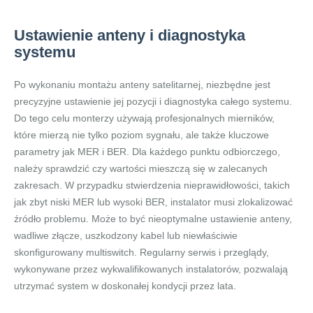
Ustawienie anteny i diagnostyka
systemu
Po wykonaniu montażu anteny satelitarnej, niezbędne jest
precyzyjne ustawienie jej pozycji i diagnostyka całego systemu.
Do tego celu monterzy używają profesjonalnych mierników,
które mierzą nie tylko poziom sygnału, ale także kluczowe
parametry jak MER i BER. Dla każdego punktu odbiorczego,
należy sprawdzić czy wartości mieszczą się w zalecanych
zakresach. W przypadku stwierdzenia nieprawidłowości, takich
jak zbyt niski MER lub wysoki BER, instalator musi zlokalizować
źródło problemu. Może to być nieoptymalne ustawienie anteny,
wadliwe złącze, uszkodzony kabel lub niewłaściwie
skonfigurowany multiswitch. Regularny serwis i przeglądy,
wykonywane przez wykwalifikowanych instalatorów, pozwalają
utrzymać system w doskonałej kondycji przez lata.