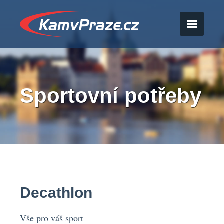
Sportovní potřeby
Decathlon
Vše pro váš sport