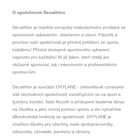
O společnosti Decathlon
Decathlon je největší evropský maloobchodní prodejce se
sportovním vybavením, oblečením a obuví. Filozofií a
prioritou naší společnosti je přínést potěšení ze sportu
každému! Přinést dostupné sportovního vybavení
naprosto pro každého! Ať již lidem, kteří chtějí jen
občasně sportovat, tak i intenzivním a profesionálním
sportovcům.
Decathlon je součástí OXYLANE - celosvětově uznávané
sítě obchodních společností zaměřujících se na sport a
fyzickou kondici. Naší filozofií a přístupem klademe důraz
na člověka a jeho rozvoj pomocí sportu a tím vytváříme
dlkouhodobé hodnoty ve společnosti. OXYLANE je
značkou důvěry pro všechny naše spolupracovníky,
zákazníky, uživatele, partnery a občany.