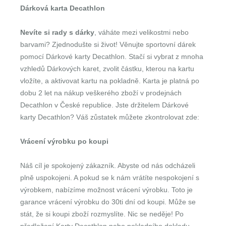
Dárková karta Decathlon
Nevíte si rady s dárky
, váháte mezi velikostmi nebo
barvami? Zjednodušte si život! Věnujte sportovní dárek
pomocí Dárkové karty Decathlon. Stačí si vybrat z mnoha
vzhledů Dárkových karet, zvolit částku, kterou na kartu
vložíte, a aktivovat kartu na pokladně. Karta je platná po
dobu 2 let na nákup veškerého zboží v prodejnách
Decathlon v České republice. Jste držitelem Dárkové
karty Decathlon? Váš zůstatek můžete zkontrolovat zde:
Vrácení výrobku po koupi
Náš cíl je spokojený zákazník. Abyste od nás odcházeli
plně uspokojeni. A pokud se k nám vrátíte nespokojení s
výrobkem, nabízíme možnost vrácení výrobku. Toto je
garance vrácení výrobku do 30ti dní od koupi. Může se
stát, že si koupi zboží rozmyslíte. Nic se neděje! Po