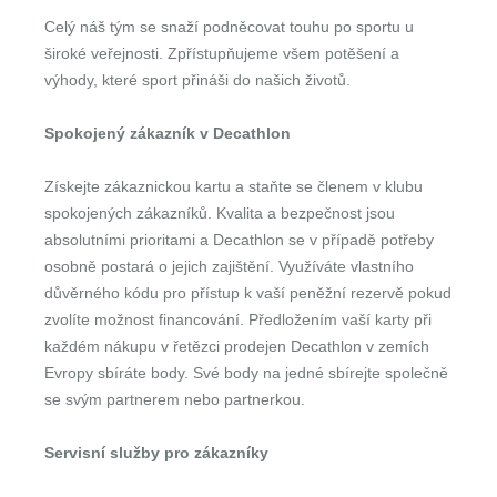
Celý náš tým se snaží podněcovat touhu po sportu u
široké veřejnosti. Zpřístupňujeme všem potěšení a
výhody, které sport přináši do našich životů.
Spokojený zákazník v Decathlon
Získejte zákaznickou kartu a staňte se členem v klubu
spokojených zákazníků. Kvalita a bezpečnost jsou
absolutními prioritami a Decathlon se v případě potřeby
osobně postará o jejich zajištění. Využíváte vlastního
důvěrného kódu pro přístup k vaší peněžní rezervě pokud
zvolíte možnost financování. Předložením vaší karty při
každém nákupu v řetězci prodejen Decathlon v zemích
Evropy sbíráte body. Své body na jedné sbírejte společně
se svým partnerem nebo partnerkou.
Servisní služby pro zákazníky