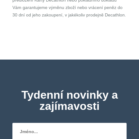
předložení Karty Decathlon nebo pokladního dokladu
Vám garantujeme výměnu zboží nebo vrácení peněz do
30 dní od jeho zakoupení, v jakékoliv prodejně Decathlon.
Tydenní novinky a
zajímavosti