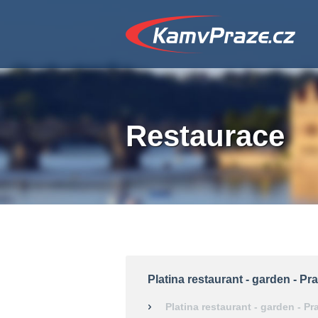
Restaurace
Platina restaurant - garden - Pr
Platina restaurant - garden - Pr