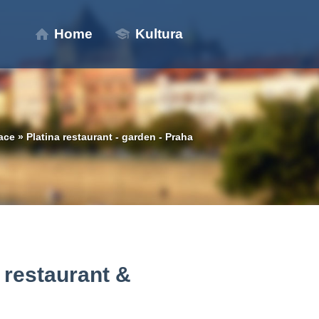
Home
Kultura
ace
»
Platina restaurant - garden - Praha
restaurant &