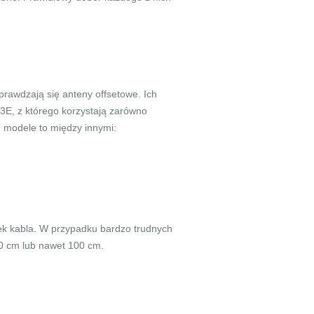
sprawdzają się anteny offsetowe. Ich
13E, z którego korzystają zarówno
e modele to między innymi:
nek kabla. W przypadku bardzo trudnych
90 cm lub nawet 100 cm.