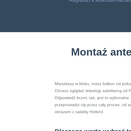
Registrací a stisknutím tlačí
Montaż ante
Mieszkasz w bloku, masz balkon od połudn
Chcesz oglądać telewizję satelitarną od 
Odpowiedź brzmi: tak, jest to wykonalne.
przeprowadzi cię przez cały proces, od 
obrazem z satelity Hotbird.