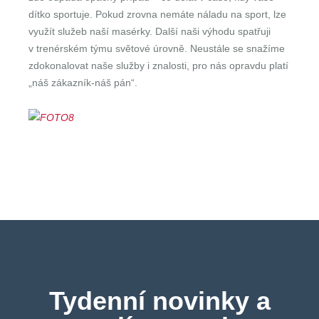
dítko sportuje. Pokud zrovna nemáte náladu na sport, lze
využít služeb naší masérky. Další naši výhodu spatřuji
v trenérském týmu světové úrovně. Neustále se snažíme
zdokonalovat naše služby i znalosti, pro nás opravdu platí
„náš zákazník-náš pán“.
Tydenní novinky a