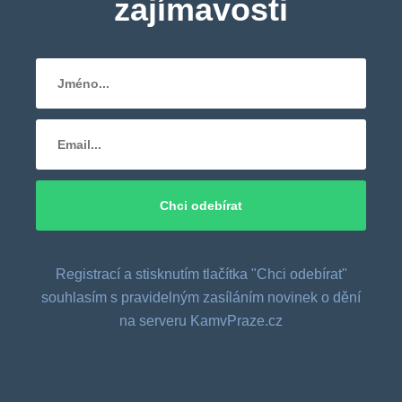
zajímavosti
Registrací a stisknutím tlačítka "Chci odebírat"
souhlasím s pravidelným zasíláním novinek o dění
na serveru KamvPraze.cz