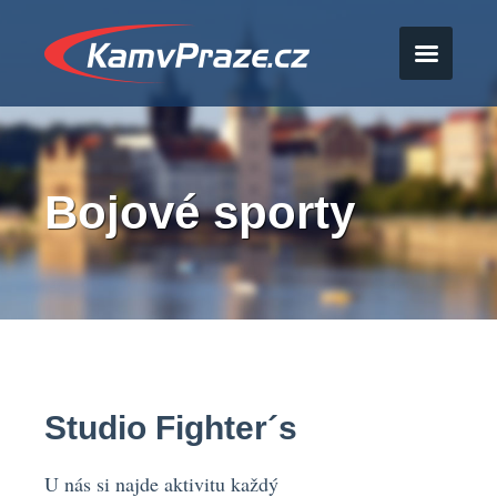
Bojové sporty
Studio Fighter´s
U nás si najde aktivitu každý