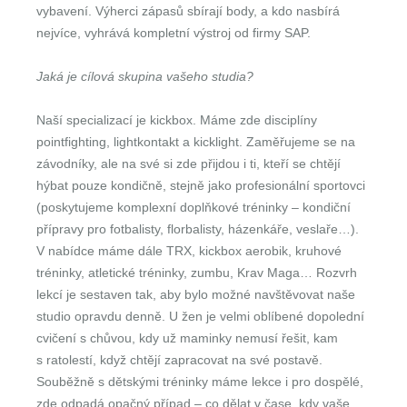
vybavení. Výherci zápasů sbírají body, a kdo nasbírá
nejvíce, vyhrává kompletní výstroj od firmy SAP.
Jaká je cílová skupina vašeho studia?
Naší specializací je kickbox. Máme zde disciplíny
pointfighting, lightkontakt a kicklight. Zaměřujeme se na
závodníky, ale na své si zde přijdou i ti, kteří se chtějí
hýbat pouze kondičně, stejně jako profesionální sportovci
(poskytujeme komplexní doplňkové tréninky – kondiční
přípravy pro fotbalisty, florbalisty, házenkáře, veslaře…).
V nabídce máme dále TRX, kickbox aerobik, kruhové
tréninky, atletické tréninky, zumbu, Krav Maga… Rozvrh
lekcí je sestaven tak, aby bylo možné navštěvovat naše
studio opravdu denně. U žen je velmi oblíbené dopolední
cvičení s chůvou, kdy už maminky nemusí řešit, kam
s ratolestí, když chtějí zapracovat na své postavě.
Souběžně s dětskými tréninky máme lekce i pro dospělé,
zde odpadá opačný případ – co dělat v čase, kdy vaše