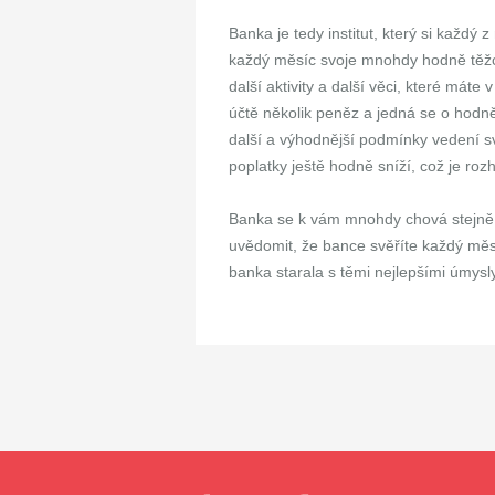
Banka je tedy institut, který si každý z
každý měsíc svoje mnohdy hodně těžce
další aktivity a další věci, které má
účtě několik peněz a jedná se o hodně
další a výhodnější podmínky vedení 
poplatky ještě hodně sníží, což je ro
Banka se k vám mnohdy chová stejně, j
uvědomit, že bance svěříte každý měs
banka starala s těmi nejlepšími úmysly