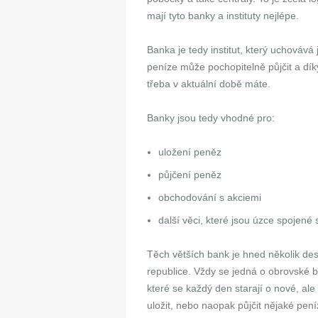
mají tyto banky a instituty nejlépe.
Banka je tedy institut, který uchováv
peníze může pochopitelně půjčit a dík
třeba v aktuální době máte.
Banky jsou tedy vhodné pro:
uložení peněz
půjčení peněz
obchodování s akciemi
další věci, které jsou úzce spojené
Těch větších bank je hned několik des
republice. Vždy se jedná o obrovské 
které se každý den starají o nové, ale i
uložit, nebo naopak půjčit nějaké pení